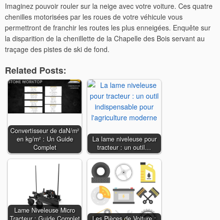
Imaginez pouvoir rouler sur la neige avec votre voiture. Ces quatre
chenilles motorisées par les roues de votre véhicule vous
permettront de franchir les routes les plus enneigées. Enquête sur
la disparition de la chenillette de la Chapelle des Bois servant au
traçage des pistes de ski de fond.
Related Posts:
Convertisseur de daN/m²
en kg/m² : Un Guide
La lame niveleuse pour
Complet
tracteur : un outil…
Lame Niveleuse Micro
Tracteur : Guide Complet
Les Pièces de Voiture :