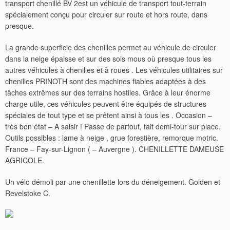
transport chenillé BV 2est un véhicule de transport tout-terrain
spécialement conçu pour circuler sur route et hors route, dans
presque.
La grande superficie des chenilles permet au véhicule de circuler
dans la neige épaisse et sur des sols mous où presque tous les
autres véhicules à chenilles et à roues . Les véhicules utilitaires sur
chenilles PRINOTH sont des machines fiables adaptées à des
tâches extrêmes sur des terrains hostiles. Grâce à leur énorme
charge utile, ces véhicules peuvent être équipés de structures
spéciales de tout type et se prêtent ainsi à tous les . Occasion –
très bon état – A saisir ! Passe de partout, fait demi-tour sur place.
Outils possibles : lame à neige , grue forestière, remorque motric.
France – Fay-sur-Lignon ( – Auvergne ). CHENILLETTE DAMEUSE
AGRICOLE.
Un vélo démoli par une chenillette lors du déneigement. Golden et
Revelstoke C.