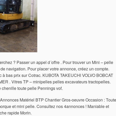
rchez ? Passer un appel d´offre . Pour trouver un Mini – pelle
es de navigation. Pour placer votre annonce, créez un compte.
ouc à bas prix sur Cotrac. KUBOTA TAKEUCHI VOLVO BOBCAT
Vitres TP – minipelles pelles excavateurs tractopelles.
 chenille toute pelle Pennings vof.
 . Annonces Matériel BTP Chantier Gros-oeuvre Occasion : Tout
orque et mini pelle. Consultez nos 4annonces ! Maniable et
ache rapide Morin.