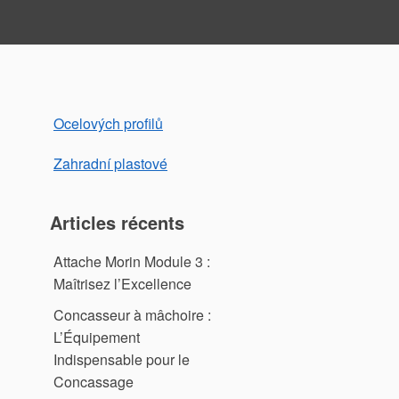
Ocelových profilů
Zahradní plastové
Articles récents
Attache Morin Module 3 :
Maîtrisez l’Excellence
Concasseur à mâchoire :
L’Équipement
Indispensable pour le
Concassage