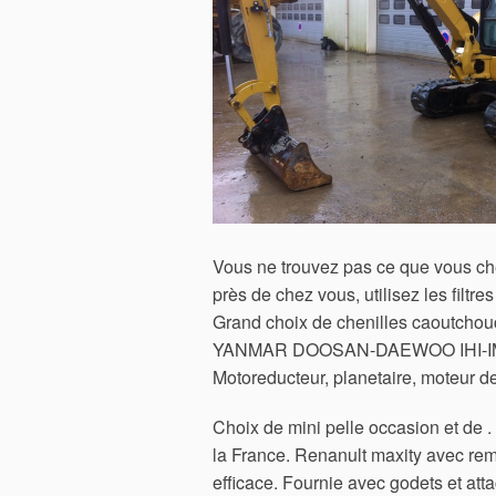
Vous ne trouvez pas ce que vous che
près de chez vous, utilisez les filtr
Grand choix de chenilles caoutch
YANMAR DOOSAN-DAEWOO IHI-IMER . 
Motoreducteur, planetaire, moteur de
Choix de mini pelle occasion et de
la France. Renanult maxity avec rem
efficace. Fournie avec godets et att