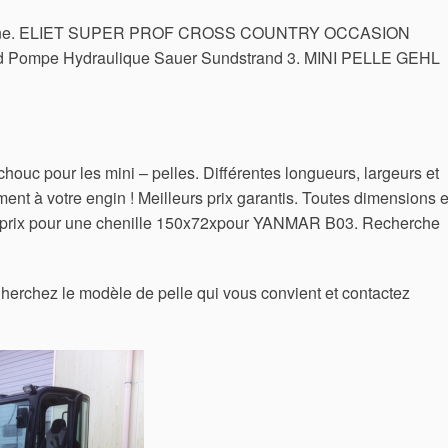
allonne. ELIET SUPER PROF CROSS COUNTRY OCCASION
 Pompe Hydraulique Sauer Sundstrand 3. MINI PELLE GEHL
ouc pour les mini – pelles. Différentes longueurs, largeurs et
ent à votre engin ! Meilleurs prix garantis. Toutes dimensions e
 prix pour une chenille 150x72xpour YANMAR B03. Recherche
erchez le modèle de pelle qui vous convient et contactez