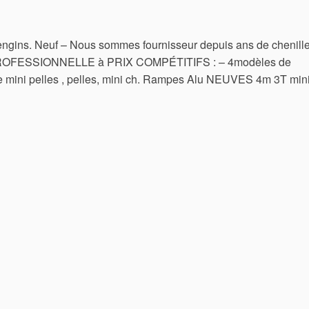
ngins. Neuf – Nous sommes fournisseur depuis ans de chenill
PROFESSIONNELLE à PRIX COMPÉTITIFS : – 4modèles de
de mini pelles , pelles, mini ch. Rampes Alu NEUVES 4m 3T min