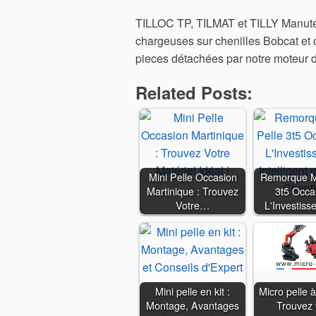
TILLOC TP, TILMAT et TILLY Manuten
chargeuses sur chenilles Bobcat et 
pieces détachées par notre moteur 
Related Posts:
Mini Pelle Occasion
Remorque Mi
Martinique : Trouvez
3t5 Occas
Votre…
L'Investis
Mini pelle en kit :
Micro pelle à
Montage, Avantages
Trouvez 