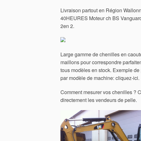
Livraison partout en Région W
40HEURES Moteur ch BS Vanguard
2en 2.
Large gamme de chenilles en caoutch
maillons pour correspondre parfaitem
tous modèles en stock. Exemple de
par modèle de machine: cliquez-ici.
Comment mesurer vos chenilles ? Ch
directement les vendeurs de pelle.