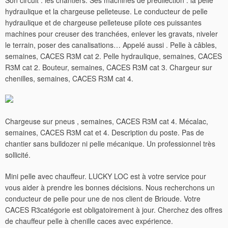
Son circuit : les chantiers. Ses machines de prédilection : la pelle
hydraulique et la chargeuse pelleteuse. Le conducteur de pelle
hydraulique et de chargeuse pelleteuse pilote ces puissantes
machines pour creuser des tranchées, enlever les gravats, niveler
le terrain, poser des canalisations… Appelé aussi . Pelle à câbles,
semaines, CACES R3M cat 2. Pelle hydraulique, semaines, CACES
R3M cat 2. Bouteur, semaines, CACES R3M cat 3. Chargeur sur
chenilles, semaines, CACES R3M cat 4.
Chargeuse sur pneus , semaines, CACES R3M cat 4. Mécalac,
semaines, CACES R3M cat et 4. Description du poste. Pas de
chantier sans bulldozer ni pelle mécanique. Un professionnel très
sollicité.
Mini pelle avec chauffeur. LUCKY LOC est à votre service pour
vous aider à prendre les bonnes décisions.
Nous recherchons un
conducteur de pelle pour une de nos client de Brioude. Votre
CACES R3catégorie est obligatoirement à jour. Cherchez des offres
de chauffeur pelle à chenille caces avec expérience.