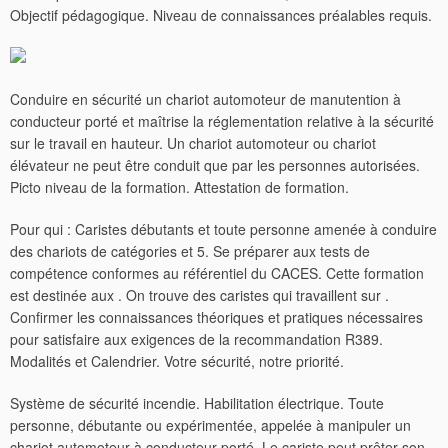
Objectif pédagogique. Niveau de connaissances préalables requis.
Conduire en sécurité un chariot automoteur de manutention à
conducteur porté et maîtrise la réglementation relative à la sécurité
sur le travail en hauteur.
Un chariot automoteur ou chariot
élévateur ne peut être conduit que par les personnes autorisées.
Picto niveau de la formation. Attestation de formation.
Pour qui : Caristes débutants et toute personne amenée à conduire
des chariots de catégories et 5. Se préparer aux tests de
compétence conformes au référentiel du CACES. Cette formation
est destinée aux . On trouve des caristes qui travaillent sur .
Confirmer les connaissances théoriques et pratiques nécessaires
pour satisfaire aux exigences de la recommandation R389.
Modalités et Calendrier. Votre sécurité, notre priorité.
Système de sécurité incendie. Habilitation électrique. Toute
personne, débutante ou expérimentée, appelée à manipuler un
chariot automoteur à conducteur porté. Le cariste peut prêter son