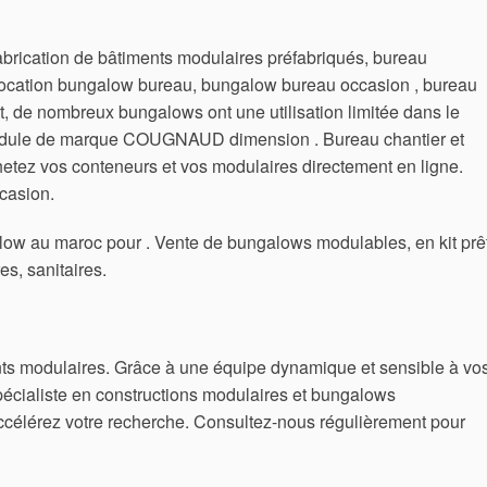
brication de bâtiments modulaires préfabriqués, bureau
 location bungalow bureau, bungalow bureau occasion , bureau
et, de nombreux bungalows ont une utilisation limitée dans le
 Module de marque COUGNAUD dimension . Bureau chantier et
etez vos conteneurs et vos modulaires directement en ligne.
casion.
low au maroc pour . Vente de bungalows modulables, en kit prê
es, sanitaires.
ts modulaires. Grâce à une équipe dynamique et sensible à vo
écialiste en constructions modulaires et bungalows
célérez votre recherche. Consultez-nous régulièrement pour