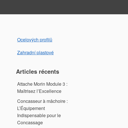
Ocelových profilů
Zahradní plastové
Articles récents
Attache Morin Module 3 :
Maîtrisez l’Excellence
Concasseur à mâchoire :
L’Équipement
Indispensable pour le
Concassage