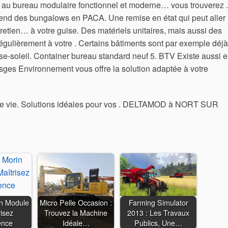
r, au bureau modulaire fonctionnel et moderne… vous trouverez .
vend des bungalows en PACA. Une remise en état qui peut aller
tretien… à votre guise. Des matériels unitaires, mais aussi des
gulièrement à votre . Certains bâtiments sont par exemple déjà
rise-soleil. Container bureau standard neuf 5. BTV Existe aussi 
osges Environnement vous offre la solution adaptée à votre
e vie. Solutions idéales pour vos . DELTAMOD à NORT SUR
in Module
Micro Pelle Occasion :
Farming Simulator
risez
Trouvez la Machine
2013 : Les Travaux
ence
Idéale…
Publics, Une…