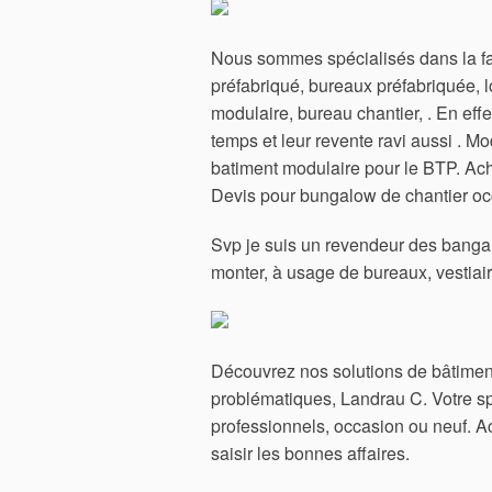
Nous sommes spécialisés dans la fa
préfabriqué, bureaux préfabriquée,
modulaire, bureau chantier, . En eff
temps et leur revente ravi aussi .
batiment modulaire pour le BTP. Ach
Devis pour bungalow de chantier oc
Svp je suis un revendeur des banga
monter, à usage de bureaux, vestiair
Découvrez nos solutions de bâtimen
problématiques, Landrau C. Votre sp
professionnels, occasion ou neuf.
Ac
saisir les bonnes affaires.