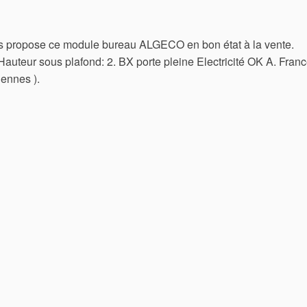
 propose ce module bureau ALGECO en bon état à la vente.
uteur sous plafond: 2. BX porte pleine Electricité OK A. Fran
ennes ).