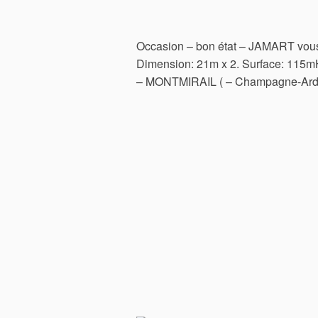
Occasion – bon état – JAMART vous
Dimension: 21m x 2. Surface: 115mHa
– MONTMIRAIL ( – Champagne-Ard