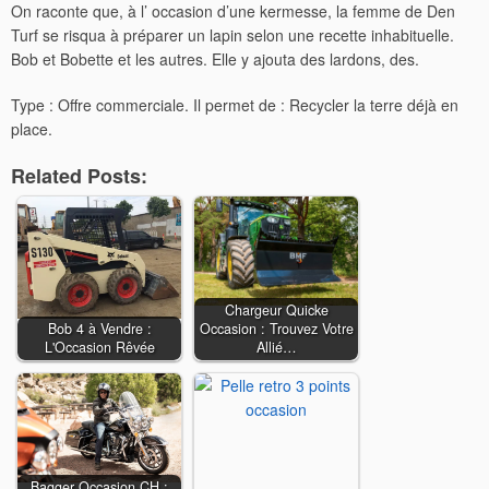
On raconte que, à l’ occasion d’une kermesse, la femme de Den
Turf se risqua à préparer un lapin selon une recette inhabituelle.
Bob et Bobette et les autres. Elle y ajouta des lardons, des.
Type : Offre commerciale. Il permet de : Recycler la terre déjà en
place.
Related Posts:
Chargeur Quicke
Bob 4 à Vendre :
Occasion : Trouvez Votre
L'Occasion Rêvée
Allié…
Bagger Occasion CH :