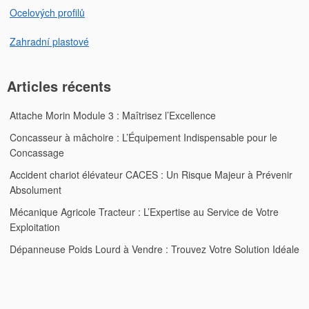
Ocelových profilů
Zahradní plastové
Articles récents
Attache Morin Module 3 : Maîtrisez l’Excellence
Concasseur à mâchoire : L’Équipement Indispensable pour le
Concassage
Accident chariot élévateur CACES : Un Risque Majeur à Prévenir
Absolument
Mécanique Agricole Tracteur : L’Expertise au Service de Votre
Exploitation
Dépanneuse Poids Lourd à Vendre : Trouvez Votre Solution Idéale