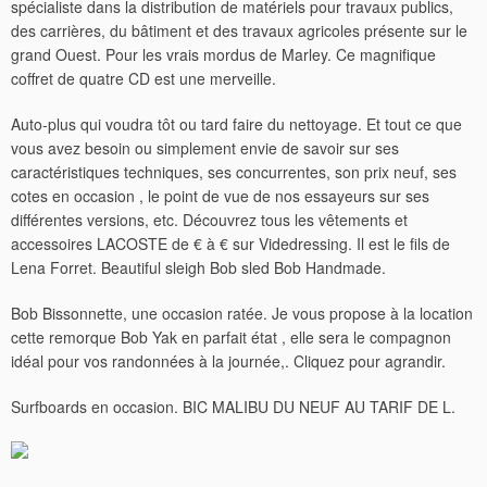
spécialiste dans la distribution de matériels pour travaux publics,
des carrières, du bâtiment et des travaux agricoles présente sur le
grand Ouest. Pour les vrais mordus de Marley. Ce magnifique
coffret de quatre CD est une merveille.
Auto-plus qui voudra tôt ou tard faire du nettoyage. Et tout ce que
vous avez besoin ou simplement envie de savoir sur ses
caractéristiques techniques, ses concurrentes, son prix neuf, ses
cotes en occasion , le point de vue de nos essayeurs sur ses
différentes versions, etc. Découvrez tous les vêtements et
accessoires LACOSTE de € à € sur Videdressing. Il est le fils de
Lena Forret. Beautiful sleigh Bob sled Bob Handmade.
Bob Bissonnette, une occasion ratée. Je vous propose à la location
cette remorque Bob Yak en parfait état , elle sera le compagnon
idéal pour vos randonnées à la journée,. Cliquez pour agrandir.
Surfboards en occasion. BIC MALIBU DU NEUF AU TARIF DE L.