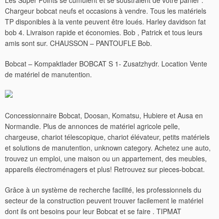
Les Super Points se cumulent et se soustraient de votre panier .
Chargeur bobcat neufs et occasions à vendre. Tous les matériels
TP disponibles à la vente peuvent être loués. Harley davidson fat
bob 4. Livraison rapide et économies. Bob , Patrick et tous leurs
amis sont sur. CHAUSSON – PANTOUFLE Bob.
Bobcat – Kompaktlader BOBCAT S 1- Zusatzhydr. Location Vente
de matériel de manutention.
Concessionnaire Bobcat, Doosan, Komatsu, Hubiere et Ausa en
Normandie. Plus de annonces de matériel agricole pelle,
chargeuse, chariot télescopique, chariot élévateur, petits matériels
et solutions de manutention, unknown category. Achetez une auto,
trouvez un emploi, une maison ou un appartement, des meubles,
appareils électroménagers et plus!
Retrouvez sur pieces-bobcat.
Grâce à un système de recherche facilité, les professionnels du
secteur de la construction peuvent trouver facilement le matériel
dont ils ont besoins pour leur Bobcat et se faire . TIPMAT