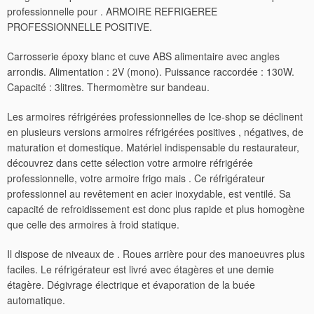
professionnelle pour . ARMOIRE REFRIGEREE
PROFESSIONNELLE POSITIVE.
Carrosserie époxy blanc et cuve ABS alimentaire avec angles
arrondis. Alimentation : 2V (mono). Puissance raccordée : 130W.
Capacité : 3litres. Thermomètre sur bandeau.
Les armoires réfrigérées professionnelles de Ice-shop se déclinent
en plusieurs versions armoires réfrigérées positives , négatives, de
maturation et domestique. Matériel indispensable du restaurateur,
découvrez dans cette sélection votre armoire réfrigérée
professionnelle, votre armoire frigo mais . Ce réfrigérateur
professionnel au revêtement en acier inoxydable, est ventilé. Sa
capacité de refroidissement est donc plus rapide et plus homogène
que celle des armoires à froid statique.
Il dispose de niveaux de . Roues arrière pour des manoeuvres plus
faciles. Le réfrigérateur est livré avec étagères et une demie
étagère. Dégivrage électrique et évaporation de la buée
automatique.