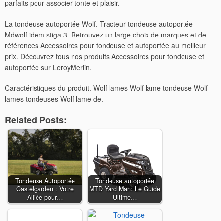
parfaits pour associer tonte et plaisir.
La tondeuse autoportée Wolf. Tracteur tondeuse autoportée
Mdwolf idem stiga 3. Retrouvez un large choix de marques et de
références Accessoires pour tondeuse et autoportée au meilleur
prix. Découvrez tous nos produits Accessoires pour tondeuse et
autoportée sur LeroyMerlin.
Caractéristiques du produit. Wolf lames Wolf lame tondeuse Wolf
lames tondeuses Wolf lame de.
Related Posts:
Tondeuse Autoportée
Tondeuse autoportée
Castelgarden : Votre
MTD Yard Man: Le Guide
Alliée pour…
Ultime…