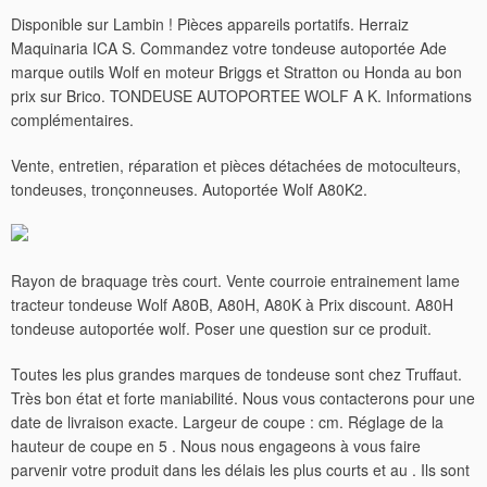
Disponible sur Lambin ! Pièces appareils portatifs. Herraiz
Maquinaria ICA S. Commandez votre tondeuse autoportée Ade
marque outils Wolf en moteur Briggs et Stratton ou Honda au bon
prix sur Brico. TONDEUSE AUTOPORTEE WOLF A K. Informations
complémentaires.
Vente, entretien, réparation et pièces détachées de motoculteurs,
tondeuses, tronçonneuses. Autoportée Wolf A80K2.
Rayon de braquage très court. Vente courroie entrainement lame
tracteur tondeuse Wolf A80B, A80H, A80K à Prix discount. A80H
tondeuse autoportée wolf. Poser une question sur ce produit.
Toutes les plus grandes marques de tondeuse sont chez Truffaut.
Très bon état et forte maniabilité.
Nous vous contacterons pour une
date de livraison exacte. Largeur de coupe : cm. Réglage de la
hauteur de coupe en 5 . Nous nous engageons à vous faire
parvenir votre produit dans les délais les plus courts et au . Ils sont