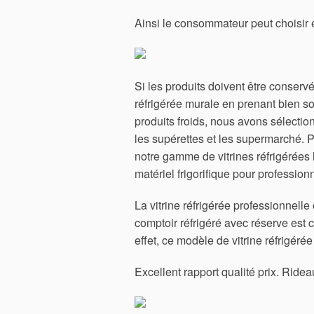
Ainsi le consommateur peut choisir en
Si les produits doivent être conserv
réfrigérée murale en prenant bien so
produits froids, nous avons sélectio
les supérettes et les supermarché.
notre gamme de vitrines réfrigérées l
matériel frigorifique pour professionn
La vitrine réfrigérée professionnell
comptoir réfrigéré avec réserve est c
effet, ce modèle de vitrine réfrigéré
Excellent rapport qualité prix. Ridea