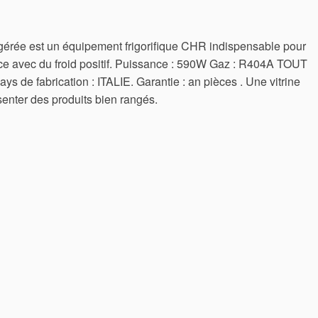
frigérée est un équipement frigorifique CHR indispensable pour
vice avec du froid positif. Puissance : 590W Gaz : R404A TOUT
ys de fabrication : ITALIE. Garantie : an pièces . Une vitrine
senter des produits bien rangés.