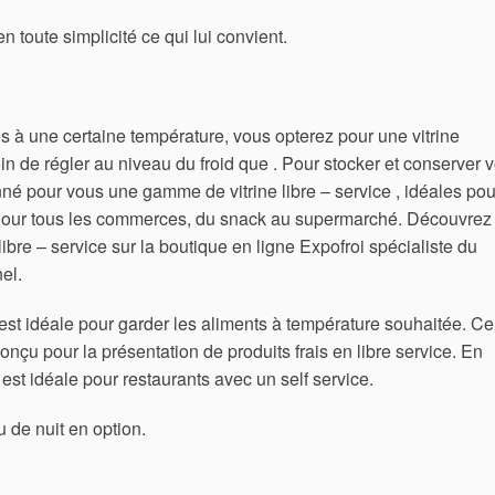
 toute simplicité ce qui lui convient.
és à une certaine température, vous opterez pour une vitrine
in de régler au niveau du froid que . Pour stocker et conserver 
nné pour vous une gamme de vitrine libre – service , idéales pou
 Pour tous les commerces, du snack au supermarché. Découvrez
ibre – service sur la boutique en ligne Expofroi spécialiste du
el.
e est idéale pour garder les aliments à température souhaitée. Ce
onçu pour la présentation de produits frais en libre service.
En
e est idéale pour restaurants avec un self service.
u de nuit en option.