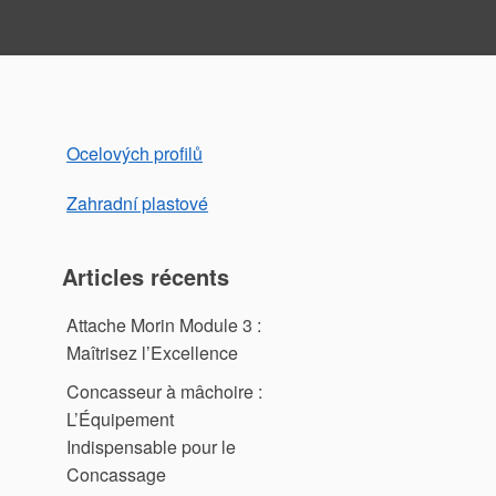
Ocelových profilů
Zahradní plastové
Articles récents
Attache Morin Module 3 :
Maîtrisez l’Excellence
Concasseur à mâchoire :
L’Équipement
Indispensable pour le
Concassage