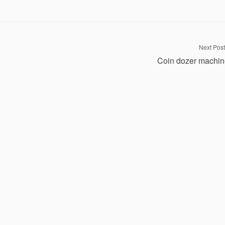
Next Post
Coin dozer machi