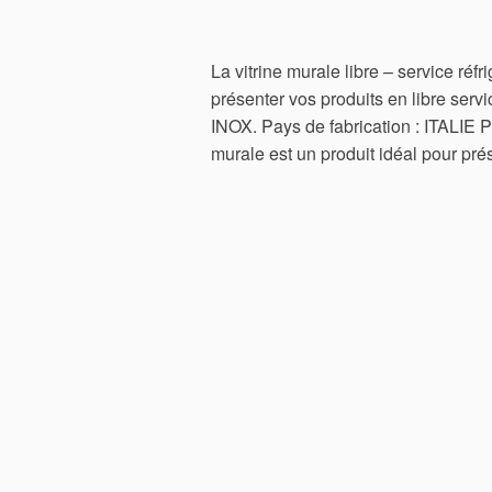
La vitrine murale libre – service ré
présenter vos produits en libre ser
INOX. Pays de fabrication : ITALIE Pa
murale est un produit idéal pour pré