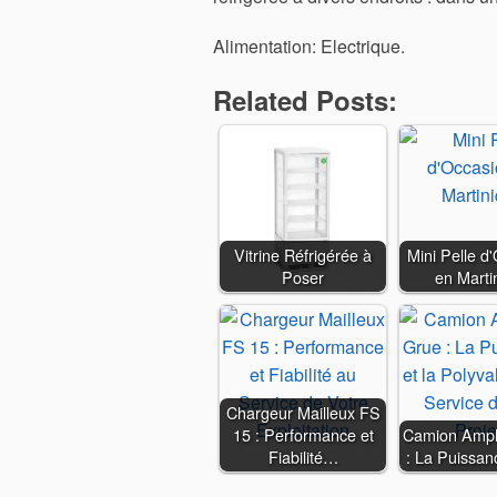
Alimentation: Electrique.
Related Posts:
Vitrine Réfrigérée à
Mini Pelle d
Poser
en Marti
Chargeur Mailleux FS
15 : Performance et
Camion Ampli
Fiabilité…
: La Puissan