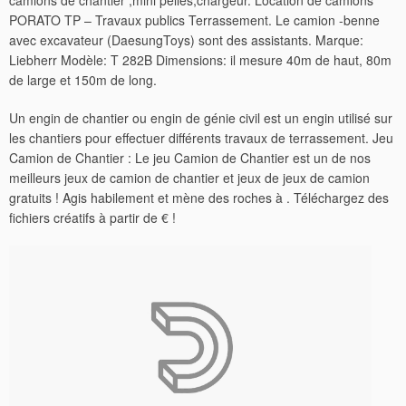
camions de chantier ,mini pelles,chargeur. Location de camions
PORATO TP – Travaux publics Terrassement. Le camion -benne
avec excavateur (DaesungToys) sont des assistants. Marque:
Liebherr Modèle: T 282B Dimensions: il mesure 40m de haut, 80m
de large et 150m de long.
Un engin de chantier ou engin de génie civil est un engin utilisé sur
les chantiers pour effectuer différents travaux de terrassement. Jeu
Camion de Chantier : Le jeu Camion de Chantier est un de nos
meilleurs jeux de camion de chantier et jeux de jeux de camion
gratuits ! Agis habilement et mène des roches à . Téléchargez des
fichiers créatifs à partir de € !