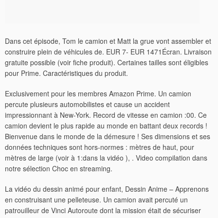
Dans cet épisode, Tom le camion et Matt la grue vont assembler et
construire plein de véhicules de.
EUR 7- EUR 1471Écran. Livraison
gratuite possible (voir fiche produit). Certaines tailles sont éligibles
pour Prime. Caractéristiques du produit.
Exclusivement pour les membres Amazon Prime. Un camion
percute plusieurs automobilistes et cause un accident
impressionnant à New-York. Record de vitesse en camion :00. Ce
camion devient le plus rapide au monde en battant deux records !
Bienvenue dans le monde de la démesure ! Ses dimensions et ses
données techniques sont hors-normes : mètres de haut, pour
mètres de large (voir à 1:dans la vidéo ), . Video compilation dans
notre sélection Choc en streaming.
La vidéo du dessin animé pour enfant, Dessin Anime – Apprenons
en construisant une pelleteuse. Un camion avait percuté un
patrouilleur de Vinci Autoroute dont la mission était de sécuriser