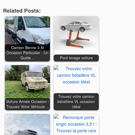
Related Posts:
Camion Benne 3.5t
Occasion Particulier : Un
Guide…
Pont levage voiture
Trouvez votre camion
Voiture Armée Occasion :
bétaillère VL occasion
Trouvez Votre Véhicule…
idéal