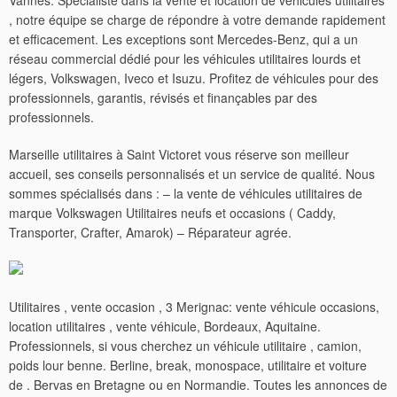
Vannes. Spécialiste dans la vente et location de véhicules utilitaires
, notre équipe se charge de répondre à votre demande rapidement
et efficacement. Les exceptions sont Mercedes-Benz, qui a un
réseau commercial dédié pour les véhicules utilitaires lourds et
légers, Volkswagen, Iveco et Isuzu. Profitez de véhicules pour des
professionnels, garantis, révisés et finançables par des
professionnels.
Marseille utilitaires à Saint Victoret vous réserve son meilleur
accueil, ses conseils personnalisés et un service de qualité. Nous
sommes spécialisés dans : – la vente de véhicules utilitaires de
marque Volkswagen Utilitaires neufs et occasions ( Caddy,
Transporter, Crafter, Amarok) – Réparateur agrée.
Utilitaires , vente occasion , 3 Merignac: vente véhicule occasions,
location utilitaires , vente véhicule, Bordeaux, Aquitaine.
Professionnels, si vous cherchez un véhicule utilitaire , camion,
poids lour benne. Berline, break, monospace, utilitaire et voiture
de . Bervas en Bretagne ou en Normandie. Toutes les annonces de