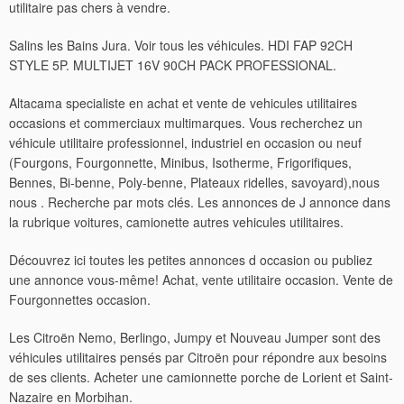
utilitaire pas chers à vendre.
Salins les Bains Jura. Voir tous les véhicules. HDI FAP 92CH
STYLE 5P. MULTIJET 16V 90CH PACK PROFESSIONAL.
Altacama specialiste en achat et vente de vehicules utilitaires
occasions et commerciaux multimarques. Vous recherchez un
véhicule utilitaire professionnel, industriel en occasion ou neuf
(Fourgons, Fourgonnette, Minibus, Isotherme, Frigorifiques,
Bennes, Bi-benne, Poly-benne, Plateaux ridelles, savoyard),nous
nous . Recherche par mots clés. Les annonces de J annonce dans
la rubrique voitures, camionette autres vehicules utilitaires.
Découvrez ici toutes les petites annonces d occasion ou publiez
une annonce vous-même! Achat, vente utilitaire occasion. Vente de
Fourgonnettes occasion.
Les Citroën Nemo, Berlingo, Jumpy et Nouveau Jumper sont des
véhicules utilitaires pensés par Citroën pour répondre aux besoins
de ses clients. Acheter une camionnette porche de Lorient et Saint-
Nazaire en Morbihan.