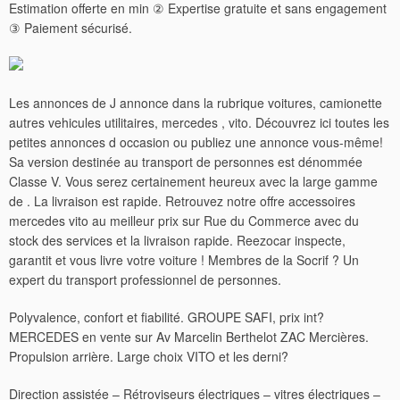
Estimation offerte en min ② Expertise gratuite et sans engagement
③ Paiement sécurisé.
Les annonces de J annonce dans la rubrique voitures, camionette
autres vehicules utilitaires, mercedes , vito. Découvrez ici toutes les
petites annonces d occasion ou publiez une annonce vous-même!
Sa version destinée au transport de personnes est dénommée
Classe V. Vous serez certainement heureux avec la large gamme
de . La livraison est rapide. Retrouvez notre offre accessoires
mercedes vito au meilleur prix sur Rue du Commerce avec du
stock des services et la livraison rapide. Reezocar inspecte,
garantit et vous livre votre voiture ! Membres de la Socrif ? Un
expert du transport professionnel de personnes.
Polyvalence, confort et fiabilité. GROUPE SAFI, prix int?
MERCEDES en vente sur Av Marcelin Berthelot ZAC Mercières.
Propulsion arrière. Large choix VITO et les derni?
Direction assistée – Rétroviseurs électriques – vitres électriques –