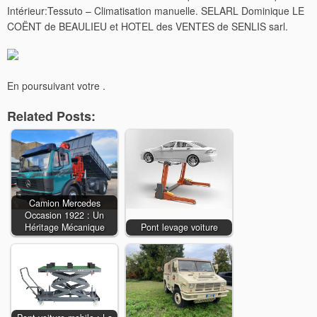
Intérieur:Tessuto – Climatisation manuelle. SELARL Dominique LE
COËNT de BEAULIEU et HOTEL des VENTES de SENLIS sarl.
En poursuivant votre .
Related Posts:
Camion Mercedes
Occasion 1922 : Un
Héritage Mécanique
Pont levage voiture