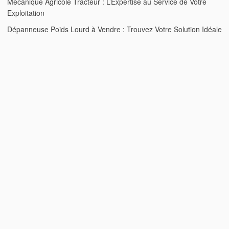
Mécanique Agricole Tracteur : L’Expertise au Service de Votre
Exploitation
Dépanneuse Poids Lourd à Vendre : Trouvez Votre Solution Idéale