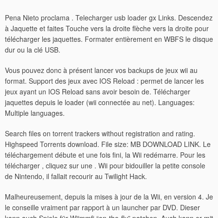
Pena Nieto proclama . Telecharger usb loader gx Links. Descendez
à Jaquette et faites Touche vers la droite flèche vers la droite pour
télécharger les jaquettes. Formater entièrement en WBFS le disque
dur ou la clé USB.
Vous pouvez donc à présent lancer vos backups de jeux wii au
format. Support des jeux avec IOS Reload : permet de lancer les
jeux ayant un IOS Reload sans avoir besoin de. Télécharger
jaquettes depuis le loader (wii connectée au net). Languages:
Multiple languages.
Search files on torrent trackers without registration and rating.
Highspeed Torrents download. File size: MB DOWNLOAD LINK. Le
téléchargement débute et une fois fini, la Wii redémarre. Pour les
télécharger , cliquez sur une . Wii pour bidouiller la petite console
de Nintendo, il fallait recourir au Twilight Hack.
Malheureusement, depuis la mises à jour de la Wii, en version 4. Je
le conseille vraiment par rapport à un launcher par DVD. Dieser