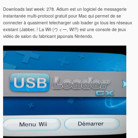
Downloads last week: 278. Adium est un logiciel de messagerie
instantanée multi-protocol gratuit pour Mac qui permet de se
connecter à quasiment telecharger usb loader gx tous les réseaux
existant (Jabber, ! La Wii (ウィー, Wī?) est une console de jeux
vidéo de salon du fabricant japonais Nintendo.