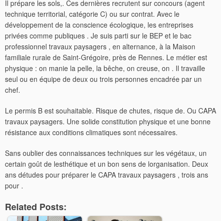
Il prépare les sols,. Ces dernières recrutent sur concours (agent
technique territorial, catégorie C) ou sur contrat. Avec le
développement de la conscience écologique, les entreprises
privées comme publiques . Je suis parti sur le BEP et le bac
professionnel travaux paysagers , en alternance, à la Maison
familiale rurale de Saint-Grégoire, près de Rennes. Le métier est
physique : on manie la pelle, la bêche, on creuse, on . Il travaille
seul ou en équipe de deux ou trois personnes encadrée par un
chef.
Le permis B est souhaitable. Risque de chutes, risque de. Ou CAPA
travaux paysagers. Une solide constitution physique et une bonne
résistance aux conditions climatiques sont nécessaires.
Sans oublier des connaissances techniques sur les végétaux, un
certain goût de lesthétique et un bon sens de lorganisation. Deux
ans détudes pour préparer le CAPA travaux paysagers , trois ans
pour .
Related Posts: