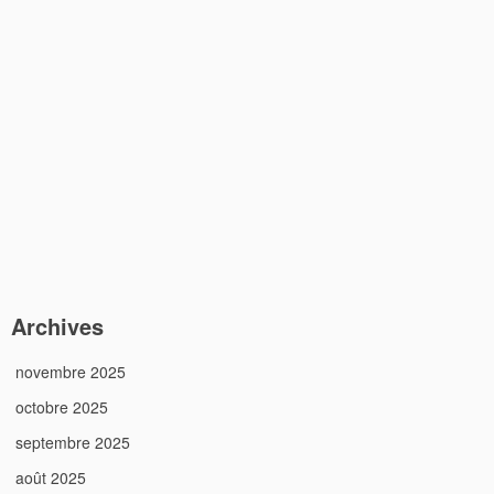
Archives
novembre 2025
octobre 2025
septembre 2025
août 2025