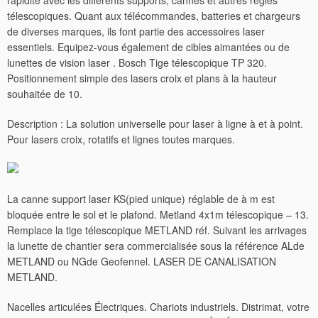
rapidité avec les différents supports, cannes et autres règles
télescopiques. Quant aux télécommandes, batteries et chargeurs
de diverses marques, ils font partie des accessoires laser
essentiels. Equipez-vous également de cibles aimantées ou de
lunettes de vision laser . Bosch Tige télescopique TP 320.
Positionnement simple des lasers croix et plans à la hauteur
souhaitée de 10.
Description : La solution universelle pour laser à ligne à et à point.
Pour lasers croix, rotatifs et lignes toutes marques.
La canne support laser KS(pied unique) réglable de à m est
bloquée entre le sol et le plafond. Metland 4x1m télescopique – 13.
Remplace la tige télescopique METLAND réf.
Suivant les arrivages
la lunette de chantier sera commercialisée sous la référence ALde
METLAND ou NGde Geofennel. LASER DE CANALISATION
METLAND.
Nacelles articulées Électriques. Chariots industriels. Distrimat, votre