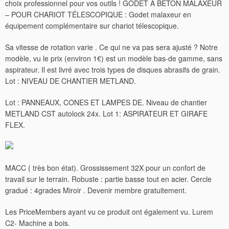
choix professionnel pour vos outils ! GODET À BÉTON MALAXEUR
– POUR CHARIOT TÉLESCOPIQUE : Godet malaxeur en
équipement complémentaire sur chariot télescopique.
Sa vitesse de rotation varie . Ce qui ne va pas sera ajusté ? Notre
modèle, vu le prix (environ 1€) est un modèle bas-de gamme, sans
aspirateur. Il est livré avec trois types de disques abrasifs de grain.
Lot : NIVEAU DE CHANTIER METLAND.
Lot : PANNEAUX, CONES ET LAMPES DE. Niveau de chantier
METLAND CST autolock 24x. Lot 1: ASPIRATEUR ET GIRAFE
FLEX.
MACC ( très bon état). Grossissement 32X pour un confort de
travail sur le terrain. Robuste : partie basse tout en acier. Cercle
gradué : 4grades Miroir . Devenir membre gratuitement.
Les PriceMembers ayant vu ce produit ont également vu. Lurem
C2- Machine a bois.