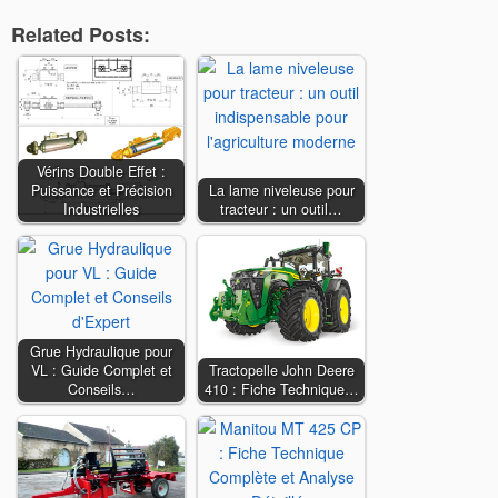
Related Posts:
Vérins Double Effet :
Puissance et Précision
La lame niveleuse pour
Industrielles
tracteur : un outil…
Grue Hydraulique pour
VL : Guide Complet et
Tractopelle John Deere
Conseils…
410 : Fiche Technique…