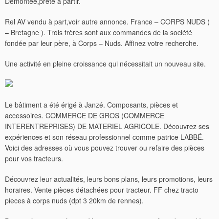
Démontée,prête à partir.
Rel AV vendu à part,voir autre annonce. France – CORPS NUDS (
– Bretagne ). Trois frères sont aux commandes de la société
fondée par leur père, à Corps – Nuds. Affinez votre recherche.
Une activité en pleine croissance qui nécessitait un nouveau site.
Le bâtiment a été érigé à Janzé. Composants, pièces et
accessoires. COMMERCE DE GROS (COMMERCE
INTERENTREPRISES) DE MATERIEL AGRICOLE. Découvrez ses
expériences et son réseau professionnel comme patrice LABBÉ.
Voici des adresses où vous pouvez trouver ou refaire des pièces
pour vos tracteurs.
Découvrez leur actualités, leurs bons plans, leurs promotions, leurs
horaires. Vente pièces détachées pour tracteur. FF chez tracto
pieces à corps nuds (dpt 3 20km de rennes).