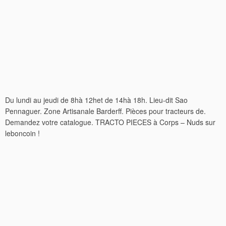
Du lundi au jeudi de 8hà 12het de 14hà 18h. Lieu-dit Sao
Pennaguer. Zone Artisanale Barderff. Pièces pour tracteurs de.
Demandez votre catalogue. TRACTO PIECES à Corps – Nuds sur
leboncoin !