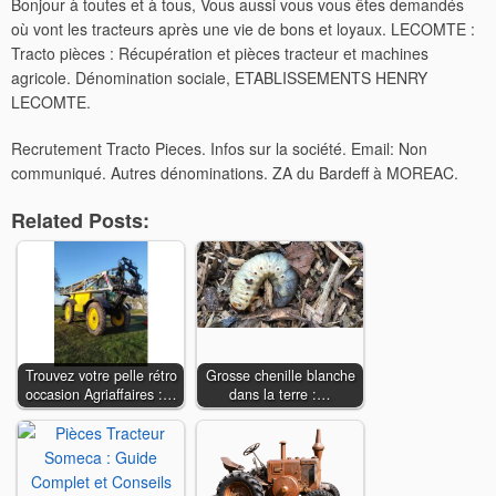
Bonjour à toutes et à tous, Vous aussi vous vous êtes demandés
où vont les tracteurs après une vie de bons et loyaux. LECOMTE :
Tracto pièces : Récupération et pièces tracteur et machines
agricole. Dénomination sociale, ETABLISSEMENTS HENRY
LECOMTE.
Recrutement Tracto Pieces. Infos sur la société. Email: Non
communiqué. Autres dénominations. ZA du Bardeff à MOREAC.
Related Posts:
Trouvez votre pelle rétro
Grosse chenille blanche
occasion Agriaffaires :…
dans la terre :…