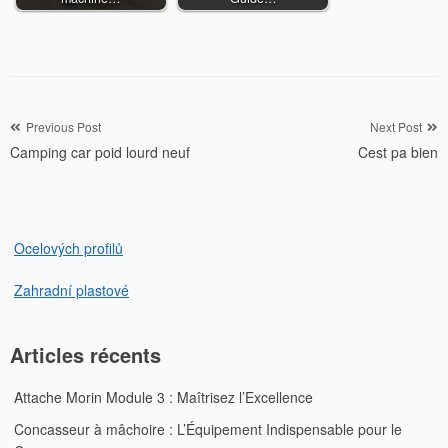
Navigation
Previous Post
Next Post
Camping car poid lourd neuf
Cest pa bien
de
l’article
Ocelových profilů
Zahradní plastové
Articles récents
Attache Morin Module 3 : Maîtrisez l’Excellence
Concasseur à mâchoire : L’Équipement Indispensable pour le