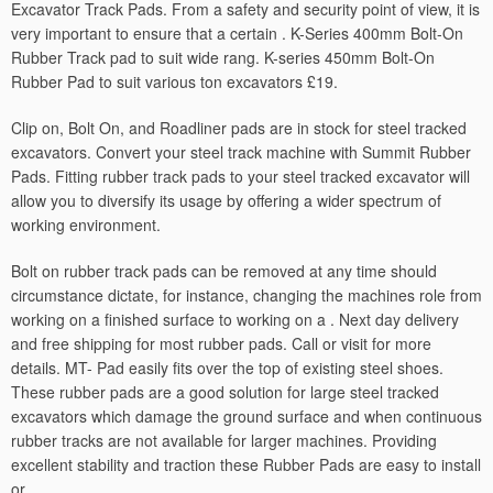
Excavator Track Pads. From a safety and security point of view, it is
very important to ensure that a certain . K-Series 400mm Bolt-On
Rubber Track pad to suit wide rang. K-series 450mm Bolt-On
Rubber Pad to suit various ton excavators £19.
Clip on, Bolt On, and Roadliner pads are in stock for steel tracked
excavators. Convert your steel track machine with Summit Rubber
Pads. Fitting rubber track pads to your steel tracked excavator will
allow you to diversify its usage by offering a wider spectrum of
working environment.
Bolt on rubber track pads can be removed at any time should
circumstance dictate, for instance, changing the machines role from
working on a finished surface to working on a . Next day delivery
and free shipping for most rubber pads. Call or visit for more
details. MT- Pad easily fits over the top of existing steel shoes.
These rubber pads are a good solution for large steel tracked
excavators which damage the ground surface and when continuous
rubber tracks are not available for larger machines. Providing
excellent stability and traction these Rubber Pads are easy to install
or.