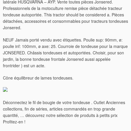
latérale HUSQVARNA – AYP. Vente toutes pièces Jonsered.
Professionnels de la motoculture remise pièce détachée tracteur
tondeuse autoportée. This tractor should be considered a. Pièces
détachées, accessoires et consommables pour tracteurs tondeuses
Jonsered.
NEUF Jamais porté vendu avec étiquettes. Poulie sup: 90mm, ø:
poulie inf: 100mm, ø axe: 25. Courroie de tondeuse pour la marque
JONSERED. Châssis tondeuses et autoportées. Choisir, pour son
jardin, la bonne tondeuse frontale Jonsered aussi appelée
frontrider ) est un acte.
Cône équilibreur de lames tondeuses.
Déconnectez le fil de bougie de votre tondeuse . Outlet Anciennes
collections, fin de séries, articles commandés en trop grande
quantité, … découvrez notre sélection de produits à petits prix
Profitez-en !