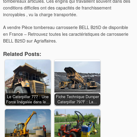
tombereaux articulés. Ces engins qui travaillent souvent dans des
conditions difficiles ont des capacités de franchissement
incroyables , vu la charge transportée.
A vendre Pièce tombereau carrosserie BELL B25D de disponible
en France – Retrouvez toutes les caractéristiques de carrosserie
BELL B25D sur Agriaffaires.
Related Posts:
Le Caterpillar 777 : Une
Fiche Technique Dumper
Force Inégalée dans le…
Caterpillar 797F : La…