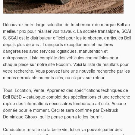
Découvrez notre large selection de tombereaux de marque Bell au
meilleur prix pour réaliser vos travaux. La société transalpine, SCAI
S. SCAI est le distributeur officiel pour les tombereaux articulés Bell
depuis plus de ans . Transports exceptionnels et matières
dangereuses avec services logistiques, manutention et
entreposage. Liste complète des véhicules compatibles pour
chaque pièce sur notre site Ecoclim. Voici la liste de résultats pour
votre recherche. Vous pouvez faire une nouvelle recherche par les
menus déroulants ou mots-clés, ou cliquez sur retour.
Tous, Location, Vente. Apprenez des spécifications techniques de
Bell B25D – catalogue complet des spécifications et une recherche
rapide des informations nécessaires tombereau articulé. Aucune
donnée pour le moment. Ceci te sera confirmé par Exeltruck
Dominique Giroux, qui je pense pourra te les fournir.
Conducteur retraité ou la belle vie. Ici on va pouvoir parler des