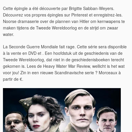
Cette épingle a été découverte par Brigitte Sabban-Weyers.
Découvrez vos propres épingles sur Pinterest et enregistrez-les.
Noorse dramaserie over de plannen van Hitler om kernwapens te
maken tijdens de Tweede Wereldoorlog en de strijd om zwaar
water.
La Seconde Guerre Mondiale fait rage. Cette série sera disponible
à la vente en DVD et . Een hoofdstuk uit de geschiedenis van de
Tweede Wereldoorlog, dat niet in de geschiedenisboeken terecht
gekomen is. Lees de Heavy Water War Review, wellicht is het wat
voor jou! Zin in een nieuwe Scandinavische serie ? Morceaux à
partir de €.