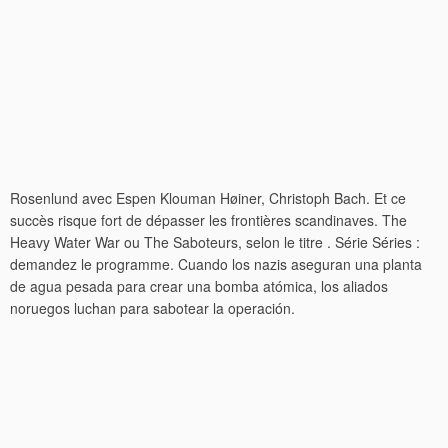
Rosenlund avec Espen Klouman Høiner, Christoph Bach. Et ce
succès risque fort de dépasser les frontières scandinaves. The
Heavy Water War ou The Saboteurs, selon le titre . Série Séries :
demandez le programme. Cuando los nazis aseguran una planta
de agua pesada para crear una bomba atómica, los aliados
noruegos luchan para sabotear la operación.