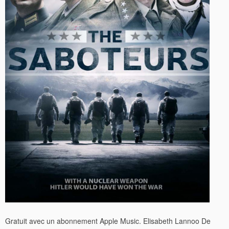
Gratuit avec un abonnement Apple Music. Elisabeth Lannoo De