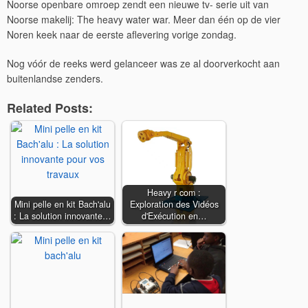
Noorse openbare omroep zendt een nieuwe tv- serie uit van
Noorse makelij: The heavy water war. Meer dan één op de vier
Noren keek naar de eerste aflevering vorige zondag.
Nog vóór de reeks werd gelanceer was ze al doorverkocht aan
buitenlandse zenders.
Related Posts:
Heavy r com :
Mini pelle en kit Bach'alu
Exploration des Vidéos
: La solution innovante…
d'Exécution en…