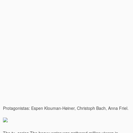
Protagonistas: Espen Klouman-Høiner, Christoph Bach, Anna Friel.