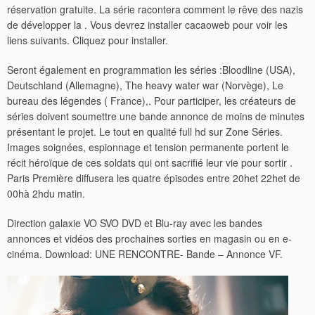
réservation gratuite. La série racontera comment le rêve des nazis
de développer la . Vous devrez installer cacaoweb pour voir les
liens suivants. Cliquez pour installer.
Seront également en programmation les séries :Bloodline (USA),
Deutschland (Allemagne), The heavy water war (Norvège), Le
bureau des légendes ( France),.
Pour participer, les créateurs de
séries doivent soumettre une bande annonce de moins de minutes
présentant le projet. Le tout en qualité full hd sur Zone Séries.
Images soignées, espionnage et tension permanente portent le
récit héroïque de ces soldats qui ont sacrifié leur vie pour sortir .
Paris Première diffusera les quatre épisodes entre 20het 22het de
00hà 2hdu matin.
Direction galaxie VO SVO DVD et Blu-ray avec les bandes
annonces et vidéos des prochaines sorties en magasin ou en e-
cinéma. Download: UNE RENCONTRE- Bande – Annonce VF.