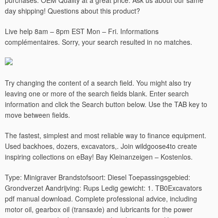
purchases. OEM Quality at a great price. Ask us about our same
day shipping! Questions about this product?
Live help 8am – 8pm EST Mon – Fri. Informations
complémentaires. Sorry, your search resulted in no matches.
Try changing the content of a search field. You might also try
leaving one or more of the search fields blank. Enter search
information and click the Search button below. Use the TAB key to
move between fields.
The fastest, simplest and most reliable way to finance equipment.
Used backhoes, dozers, excavators,. Join wildgoose4to create
inspiring collections on eBay! Bay Kleinanzeigen – Kostenlos.
Type: Minigraver Brandstofsoort: Diesel Toepassingsgebied:
Grondverzet Aandrijving: Rups Ledig gewicht: 1.
TB0Excavators
pdf manual download. Complete professional advice, including
motor oil, gearbox oil (transaxle) and lubricants for the power