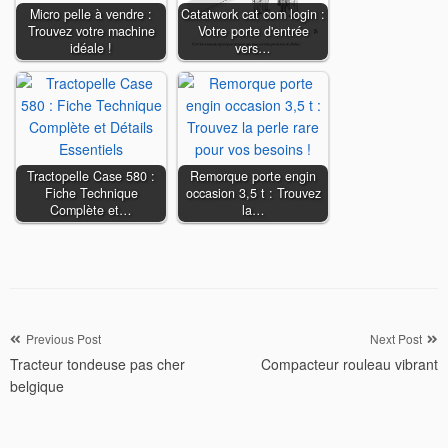
Micro pelle à vendre :
Catatwork cat com login :
Trouvez votre machine
Votre porte d'entrée
idéale !
vers…
Tractopelle Case 580 :
Remorque porte engin
Fiche Technique
occasion 3,5 t : Trouvez
Complète et…
la…
Navigation
Previous Post
Next Post
Tracteur tondeuse pas cher
Compacteur rouleau vibrant
de
belgique
l’article