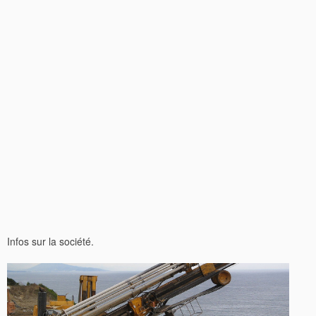
Infos sur la société.