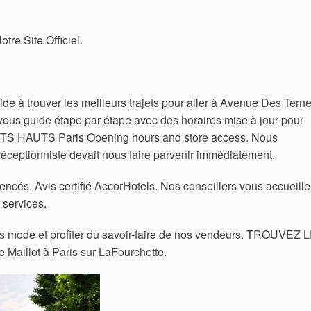
otre Site Officiel.
aide à trouver les meilleurs trajets pour aller à Avenue Des Tern
et vous guide étape par étape avec des horaires mise à jour pour
TITS HAUTS Paris Opening hours and store access. Nous
 réceptionniste devait nous faire parvenir immédiatement.
ncés. Avis certifié AccorHotels. Nos conseillers vous accueille
 services.
ts mode et profiter du savoir-faire de nos vendeurs. TROUVEZ 
Maillot à Paris sur LaFourchette.