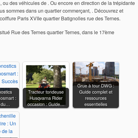
e, ou des véhicules de . Ou encore en direction de la trépidante
us sommes dans un quartier commerçant, . Découvrez et
coiffure Paris XVIIe quartier Batignolles rue des Ternes.
itué Rue des Ternes quartier Ternes, dans le 17ème
Grue à tour DWG :
ostics
Tracteur tondeuse
Guide complet et
osmart :
Husqvarna Rider
ressources
s du…
occasion : Guide…
essentielles