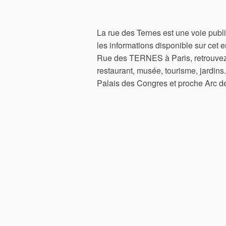
La rue des Ternes est une voie pub
les informations disponible sur cet 
Rue des TERNES à Paris, retrouvez l
restaurant, musée, tourisme, jardins
Palais des Congres et proche Arc d