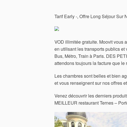
Tarif Early -, Offre Long Séjour Sur N
VOD illimitée gratuite. Moovit vous 
en utilisant les transports publics 
Bus, Métro, Train à Paris. DES PE
attendons toujours la facture que le
Les chambres sont belles et bien age
et vous renseignent sur nos offres et
Venez découvrir les derniers produi
MEILLEUR restaurant Ternes – Porte 