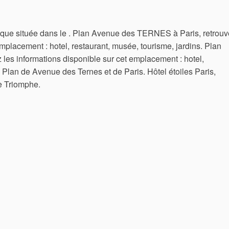
lique située dans le . Plan Avenue des TERNES à Paris, retrou
emplacement : hotel, restaurant, musée, tourisme, jardins. Plan
es informations disponible sur cet emplacement : hotel,
. Plan de Avenue des Ternes et de Paris. Hôtel étoiles Paris,
e Triomphe.