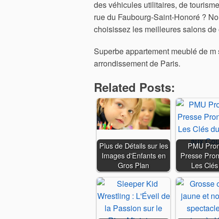
des véhicules utilitaires, de tourism
rue du Faubourg-Saint-Honoré ? No
choisissez les meilleures salons de 
Superbe appartement meublé de m s
arrondissement de Paris.
Related Posts:
Plus de Détails sur les
PMU Pron
Images d'Enfants en
Presse Pron
Gros Plan
Les Clé