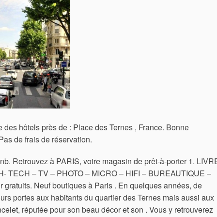
ne des hôtels près de : Place des Ternes , France. Bonne
 Pas de frais de réservation.
bnb. Retrouvez à PARIS, votre magasin de prêt-à-porter 1. LIV
H- TECH – TV – PHOTO – MICRO – HIFI – BUREAUTIQUE –
 gratuits. Neuf boutiques à Paris . En quelques années, de
rs portes aux habitants du quartier des Ternes mais aussi aux
oncelet, réputée pour son beau décor et son . Vous y retrouverez