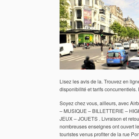
Lisez les avis de la. Trouvez en lig
disponibilité et tarifs concurrentiels.
Soyez chez vous, ailleurs, avec Air
– MUSIQUE – BILLETTERIE – HIG
JEUX – JOUETS . Livraison et retour
nombreuses enseignes ont ouvert leu
touristes venus profiter de la rue P