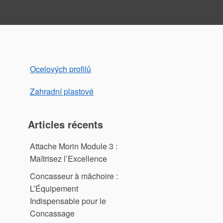
Ocelových profilů
Zahradní plastové
Articles récents
Attache Morin Module 3 :
Maîtrisez l’Excellence
Concasseur à mâchoire :
L’Équipement
Indispensable pour le
Concassage