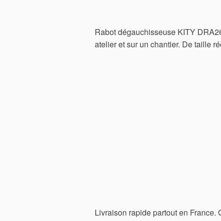
Rabot dégauchisseuse KITY DRA260.
atelier et sur un chantier. De taille r
Livraison rapide partout en France.