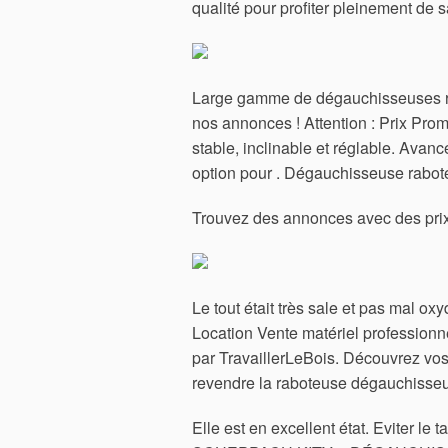
qualité pour profiter pleinement de s
Large gamme de dégauchisseuses rabo
nos annonces ! Attention : Prix Pro
stable, inclinable et réglable. Ava
option pour . Dégauchisseuse rabote
Trouvez des annonces avec des prix 
Le tout était très sale et pas mal o
Location Vente matériel professionn
par TravaillerLeBois. Découvrez vos 
revendre la raboteuse dégauchisse
Elle est en excellent état. Eviter le 