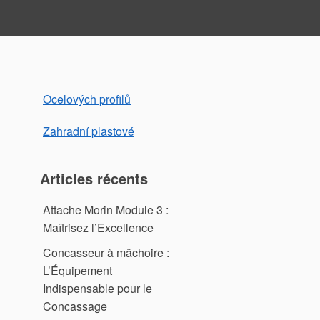
Ocelových profilů
Zahradní plastové
Articles récents
Attache Morin Module 3 :
Maîtrisez l’Excellence
Concasseur à mâchoire :
L’Équipement
Indispensable pour le
Concassage