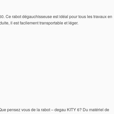
 Ce rabot dégauchisseuse est idéal pour tous les travaux en
éduite, il est facilement transportable et léger.
 Que pensez vous de la rabot – degau KITY 6? Du matériel de