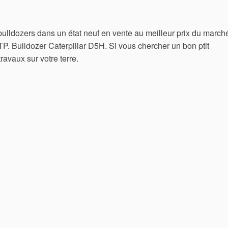
bulldozers dans un état neuf en vente au meilleur prix du march
P. Bulldozer Caterpillar D5H. Si vous chercher un bon ptit
ravaux sur votre terre.