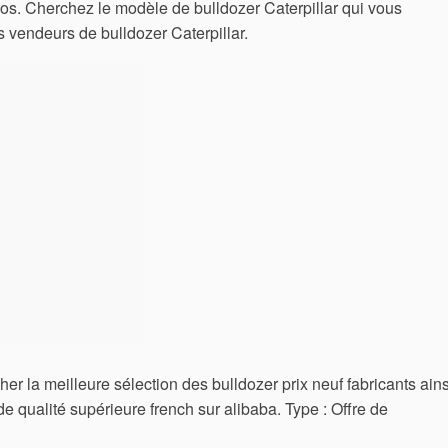
eos. Cherchez le modèle de bulldozer Caterpillar qui vous
s vendeurs de bulldozer Caterpillar.
a meilleure sélection des bulldozer prix neuf fabricants ains
de qualité supérieure french sur alibaba. Type : Offre de