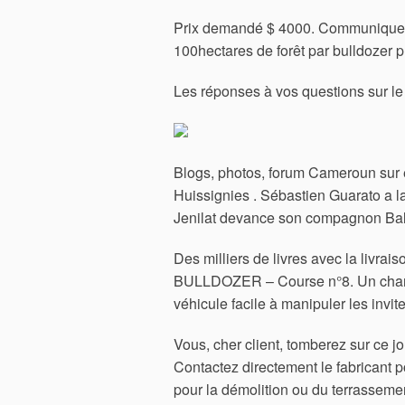
Prix demandé $ 4000. Communiquer
100hectares de forêt par bulldozer 
Les réponses à vos questions sur l
Blogs, photos, forum Cameroun sur ex
Huissignies . Sébastien Guarato a l
Jenilat devance son compagnon Bal
Des milliers de livres avec la livra
BULLDOZER – Course n°8. Un chantie
véhicule facile à manipuler les invi
Vous, cher client, tomberez sur ce jo
Contactez directement le fabricant p
pour la démolition ou du terrassement