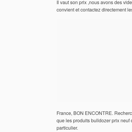
Il vaut son prix ,nous avons des vid
convient et contactez directement le
France, BON ENCONTRE. Rechercher l
que les produits bulldozer prix neuf 
particulier.