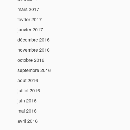
mars 2017
février 2017
janvier 2017
décembre 2016
novembre 2016
octobre 2016
septembre 2016
août 2016
juillet 2016
juin 2016
mai 2016
avril 2016