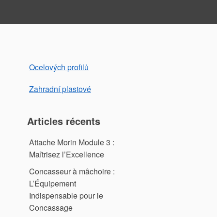
Ocelových profilů
Zahradní plastové
Articles récents
Attache Morin Module 3 :
Maîtrisez l’Excellence
Concasseur à mâchoire :
L’Équipement
Indispensable pour le
Concassage