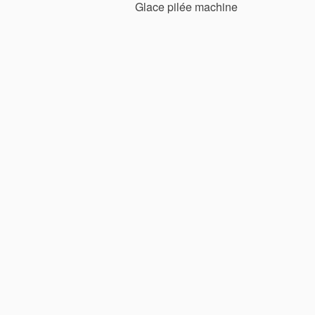
Glace pilée machine
de
l’article