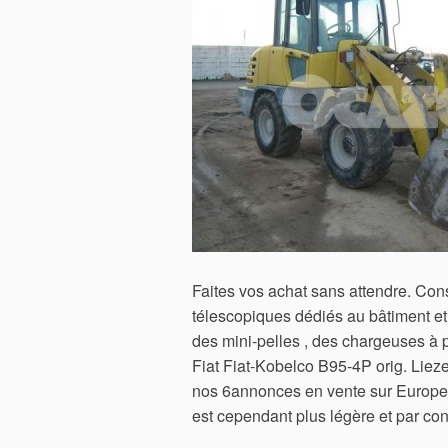
Faites vos achat sans attendre. Con
télescopiques dédiés au bâtiment et 
des mini-pelles , des chargeuses à 
Fiat Fiat-Kobelco B95-4P orig. Liez
nos 6annonces en vente sur Europe T
est cependant plus légère et par co