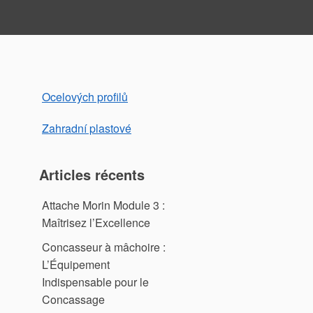
Ocelových profilů
Zahradní plastové
Articles récents
Attache Morin Module 3 :
Maîtrisez l’Excellence
Concasseur à mâchoire :
L’Équipement
Indispensable pour le
Concassage