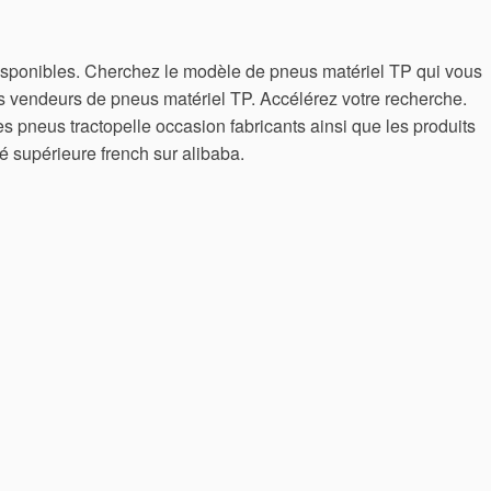
ponibles. Cherchez le modèle de pneus matériel TP qui vous
es vendeurs de pneus matériel TP. Accélérez votre recherche.
s pneus tractopelle occasion fabricants ainsi que les produits
é supérieure french sur alibaba.