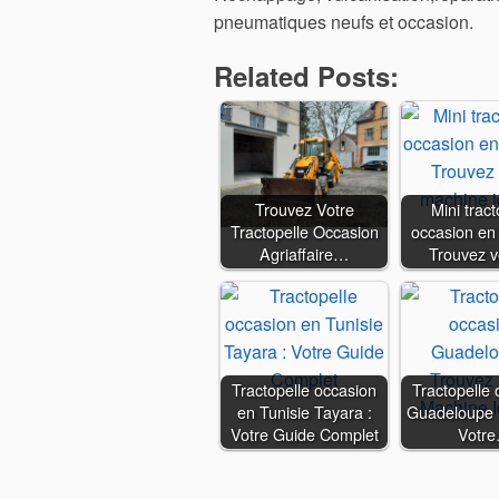
pneumatiques neufs et occasion.
Related Posts:
Trouvez Votre
Mini tract
Tractopelle Occasion
occasion en
Agriaffaire…
Trouvez 
Tractopelle occasion
Tractopelle 
en Tunisie Tayara :
Guadeloupe 
Votre Guide Complet
Votr