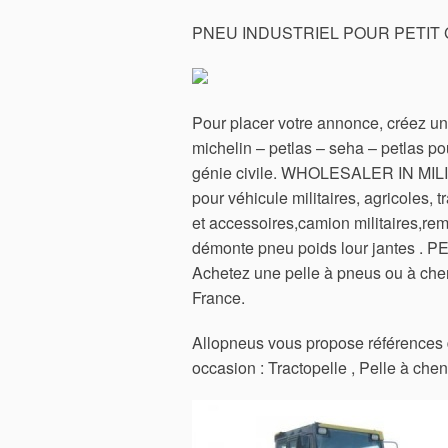
PNEU INDUSTRIEL POUR PETIT G
Pour placer votre annonce, créez 
michelin – petlas – seha – petlas po
génie civile. WHOLESALER IN MI
pour véhicule militaires, agricoles, 
et accessoires,camion militaires,re
démonte pneu poids lour jantes 
Achetez une pelle à pneus ou à cheni
France.
Allopneus vous propose références 
occasion : Tractopelle , Pelle à chen