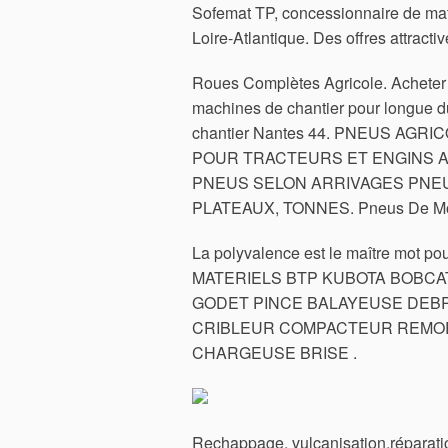
Sofemat TP, concessionnaire de maté
Loire-Atlantique. Des offres attracti
Roues Complètes Agricole. Acheter u
machines de chantier pour longue d
chantier Nantes 44. PNEUS A
POUR TRACTEURS ET ENGINS A
PNEUS SELON ARRIVAGES PNEU
PLATEAUX, TONNES. Pneus De Mot
La polyvalence est le maître mot p
MATERIELS BTP KUBOTA BOBCA
GODET PINCE BALAYEUSE DE
CRIBLEUR COMPACTEUR REMOR
CHARGEUSE BRISE .
Rechappage, vulcanisation,réparatio