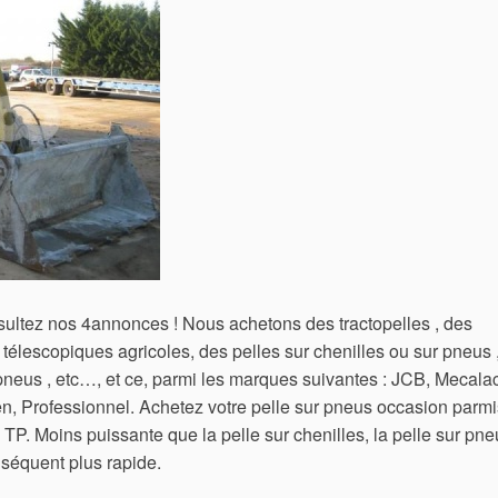
sultez nos 4annonces ! Nous achetons des tractopelles , des
télescopiques agricoles, des pelles sur chenilles ou sur pneus 
pneus , etc…, et ce, parmi les marques suivantes : JCB, Mecalac
en, Professionnel. Achetez votre pelle sur pneus occasion parmi
P. Moins puissante que la pelle sur chenilles, la pelle sur pne
nséquent plus rapide.