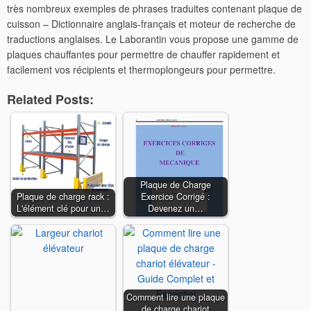
très nombreux exemples de phrases traduites contenant plaque de
cuisson – Dictionnaire anglais-français et moteur de recherche de
traductions anglaises. Le Laborantin vous propose une gamme de
plaques chauffantes pour permettre de chauffer rapidement et
facilement vos récipients et thermoplongeurs pour permettre.
Related Posts:
Plaque de Charge
Plaque de charge rack :
Exercice Corrigé :
L'élément clé pour un…
Devenez un…
Comment lire une plaque
de charge chariot