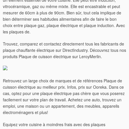
un élément essentiel de votre cuisine. Elle peut être induction,
vitrocéramique, gaz ou même mixte. Elle est encastrable et peut
mesurer de 60cm à plus de 90cm. Bien sûr, tout cela implique de
bien déterminer ses habitudes alimentaires afin de faire le bon
choix entre plaque gaz, plaque électrique et plaque induction. Avec
les plaques de.
Trouvez, comparez et contactez directement tous les fabricants de
plaque chauffante électrique sur DirectIndustry. Découvrez tous nos
produits Plaque de cuisson électrique sur LeroyMerlin.
Retrouvez un large choix de marques et de références Plaque de
cuisson électrique au meilleur prix. Infos, prix sur Ooreka. Dans ce
cas, optez pour une plaque électrique pas chère que vous poserez
facilement sur votre plan de travail.
Achetez une auto, trouvez un
emploi, une maison ou un appartement, des meubles, appareils
électroménagers et plus!
Equipez votre cuisine à moindres frais avec des plaques