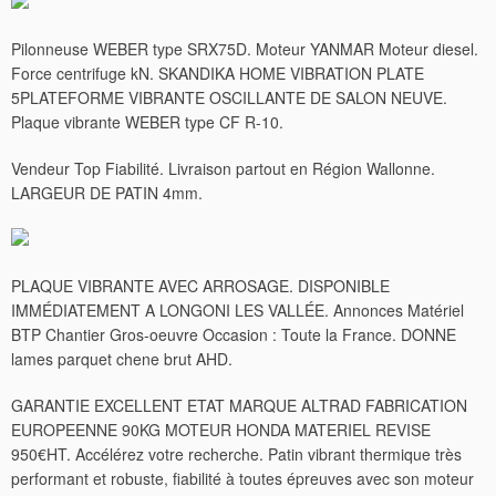
Pilonneuse WEBER type SRX75D. Moteur YANMAR Moteur diesel.
Force centrifuge kN. SKANDIKA HOME VIBRATION PLATE
5PLATEFORME VIBRANTE OSCILLANTE DE SALON NEUVE.
Plaque vibrante WEBER type CF R-10.
Vendeur Top Fiabilité. Livraison partout en Région Wallonne.
LARGEUR DE PATIN 4mm.
PLAQUE VIBRANTE AVEC ARROSAGE. DISPONIBLE
IMMÉDIATEMENT A LONGONI LES VALLÉE. Annonces Matériel
BTP Chantier Gros-oeuvre Occasion : Toute la France. DONNE
lames parquet chene brut AHD.
GARANTIE EXCELLENT ETAT MARQUE ALTRAD FABRICATION
EUROPEENNE 90KG MOTEUR HONDA MATERIEL REVISE
950€HT. Accélérez votre recherche. Patin vibrant thermique très
performant et robuste, fiabilité à toutes épreuves avec son moteur