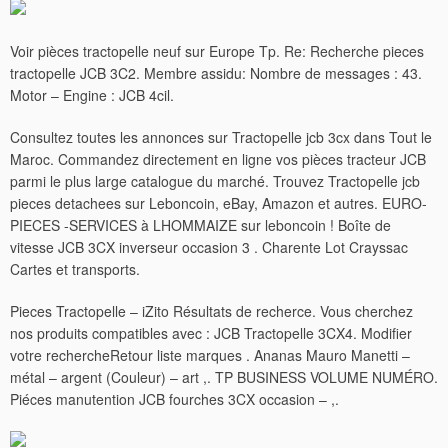
Voir pièces tractopelle neuf sur Europe Tp. Re: Recherche pieces
tractopelle JCB 3C2. Membre assidu: Nombre de messages : 43.
Motor – Engine : JCB 4cil.
Consultez toutes les annonces sur Tractopelle jcb 3cx dans Tout le
Maroc. Commandez directement en ligne vos pièces tracteur JCB
parmi le plus large catalogue du marché.
Trouvez Tractopelle jcb
pieces detachees sur Leboncoin, eBay, Amazon et autres. EURO-
PIECES -SERVICES à LHOMMAIZE sur leboncoin ! Boîte de
vitesse JCB 3CX inverseur occasion 3 . Charente Lot Crayssac
Cartes et transports.
Pieces Tractopelle – iZito Résultats de recherce. Vous cherchez
nos produits compatibles avec : JCB Tractopelle 3CX4. Modifier
votre rechercheRetour liste marques . Ananas Mauro Manetti –
métal – argent (Couleur) – art ,. TP BUSINESS VOLUME NUMÉRO.
Piéces manutention JCB fourches 3CX occasion – ,.