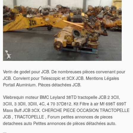
Verin de godet pour JCB. De nombreuses pièces convenant pour
JCB. Convient pour Telescopic et 3CX JCB. Mentions Légales
Portail Aluminium. Pièces détachées JCB.
Vilebrequin moteur BMC Leyland 38TD tractopelle JCB 2 3CII,
3CIII, 3 3DII, 3DIII, 4C, 4 70 37D812. Kit Filtre à air Mf 698T 699T
Maxx Buff JCB 3CX. CHERCHE PIECE OCCASION TRACTOPELLE
JCB , TRACTOPELLE , Forum petites annonces de pieces
detachees auto Petites annonces de pièces détachées auto.