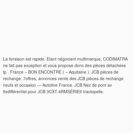
La livraison est rapide. Etant négociant multimarque, CODIMATRA
ne fait pas exception et vous propose donc des pièces détachées
tp . France – BON ENCONTRE ( – Aquitaine ). JCB pièces de
rechange: 7offres, annonces vente des JCB pièces de rechange
neufs et occasion — Autoline France. JCB Nez de pont av
9xdifférentiel pour JCB 3CXT-4RMSÉRIEII tractopelle.