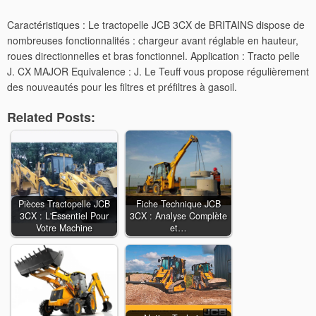
Caractéristiques : Le tractopelle JCB 3CX de BRITAINS dispose de
nombreuses fonctionnalités : chargeur avant réglable en hauteur,
roues directionnelles et bras fonctionnel. Application : Tracto pelle
J. CX MAJOR Equivalence : J. Le Teuff vous propose régulièrement
des nouveautés pour les filtres et préfiltres à gasoil.
Related Posts:
Pièces Tractopelle JCB
Fiche Technique JCB
3CX : L'Essentiel Pour
3CX : Analyse Complète
Votre Machine
et…