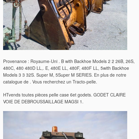
Provenance : Royaume-Uni . B with Backhoe Models 2 2 26B, 26S,
480C, 480 480D LL,. E, 480E LL, 480F, 480F LL, 5with Backhoe
Models 3 3 32S. Super M, 5Super M SERIES. En plus de notre
catalogue de . Vous recherchez un Tracto-pelle.
HTvends toutes pièces pelle case 6et godets. GODET CLAIRE
VOIE DE DEBROUSSAILLAGE MAGSI 1.