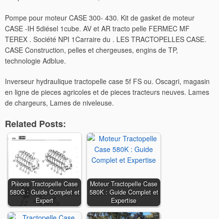
Pompe pour moteur CASE 300- 430. Kit de gasket de moteur
CASE -IH 5diésel 1cube.
AV et AR tracto pelle FERMEC MF
TEREX . Société NPI 1Carraire du . LES TRACTOPELLES CASE.
CASE Construction, pelles et chergeuses, engins de TP,
technologie Adblue.
Inverseur hydraulique tractopelle case 5f FS ou. Oscagri, magasin
en ligne de pieces agricoles et de pieces tracteurs neuves. Lames
de chargeurs, Lames de niveleuse.
Related Posts:
Pièces Tractopelle Case
Moteur Tractopelle Case
580G : Guide Complet et
580K : Guide Complet et
Expert
Expertise