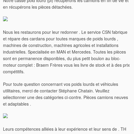
Notre casse poid lourd (pl) récupérons les camions en fin de vie et
en récupérons les pièces détachées.
Nous les restaurons pour leur redonner . Le service CSN fabrique
et répare des cardans pour toutes marques de poids lourds ,
machines de construction, machines agricoles et installations
industrielles. Specialisée en MAN et Mercedes. Toutes les pièces
sont en permanence disponibles, du plus petit boulon au bloc-
moteur complet : Braem Frères vous les livre de stock et à des prix
compétitifs.
Pour toute question concernant vos poids lourds et véhicules
utilitaires, merci de contacter Stéphane Chatain. Veuillez
sélectionner une des catégories ci-contre. Pièces camions neuves
et adaptables .
Leurs compétences alliées à leur expérience et leur sens de . TH