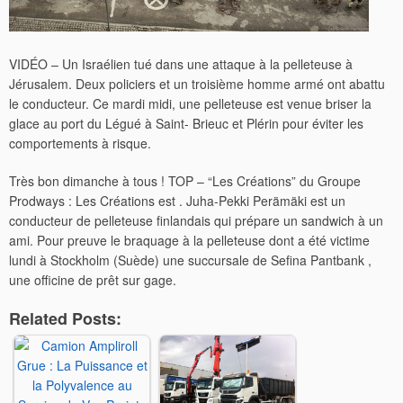
VIDÉO – Un Israélien tué dans une attaque à la pelleteuse à
Jérusalem. Deux policiers et un troisième homme armé ont abattu
le conducteur. Ce mardi midi, une pelleteuse est venue briser la
glace au port du Légué à Saint- Brieuc et Plérin pour éviter les
comportements à risque.
Très bon dimanche à tous ! TOP – “Les Créations” du Groupe
Prodways : Les Créations est . Juha-Pekki Perämäki est un
conducteur de pelleteuse finlandais qui prépare un sandwich à un
ami. Pour preuve le braquage à la pelleteuse dont a été victime
lundi à Stockholm (Suède) une succursale de Sefina Pantbank ,
une officine de prêt sur gage.
Related Posts: