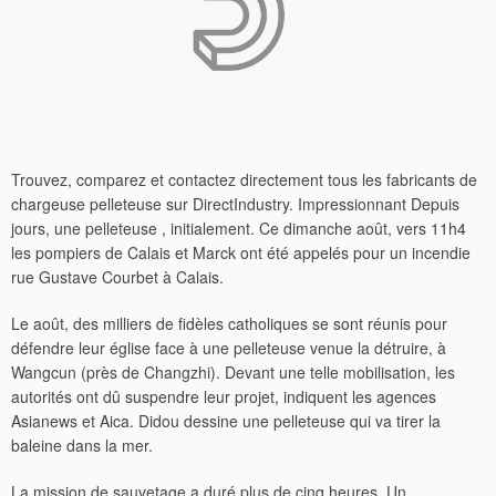
Trouvez, comparez et contactez directement tous les fabricants de
chargeuse pelleteuse sur DirectIndustry. Impressionnant Depuis
jours, une pelleteuse , initialement. Ce dimanche août, vers 11h4
les pompiers de Calais et Marck ont été appelés pour un incendie
rue Gustave Courbet à Calais.
Le août, des milliers de fidèles catholiques se sont réunis pour
défendre leur église face à une pelleteuse venue la détruire, à
Wangcun (près de Changzhi).
Devant une telle mobilisation, les
autorités ont dû suspendre leur projet, indiquent les agences
Asianews et Aica. Didou dessine une pelleteuse qui va tirer la
baleine dans la mer.
La mission de sauvetage a duré plus de cinq heures. Un