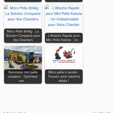
Micro Pelle 800kg : La
Solution Compacte pour
L'Attache Rapide pour
Vos Chantiers
Mini Pelle Kubota : Un…
Remorque mini pelle
Micro pelle à vendre :
occasion : Optimisez
Trouvez votre machine
vos…
idéale !