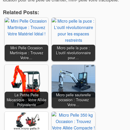
Related Posts:
Mini Pelle Occasion
Micro pelle la puce :
Martinique : Trouvez
L'outil révolutionnaire
Votre…
pour…
La Petite Pelle
Micro pelle sauterelle
Mécanique : Votre Alliée
occasion : Trouvez
Polyvalente
Votre…