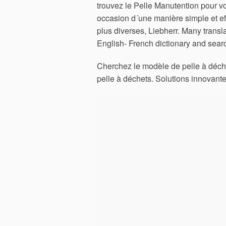
trouvez le Pelle Manutention pour v
occasion d´une manière simple et ef
plus diverses, Liebherr. Many trans
English- French dictionary and searc
Cherchez le modèle de pelle à déche
pelle à déchets. Solutions innovante