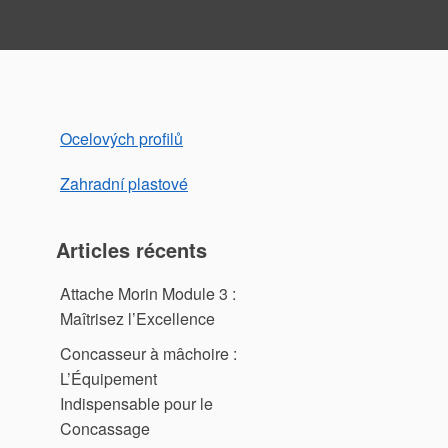
Ocelových profilů
Zahradní plastové
Articles récents
Attache Morin Module 3 :
Maîtrisez l’Excellence
Concasseur à mâchoire :
L’Équipement
Indispensable pour le
Concassage