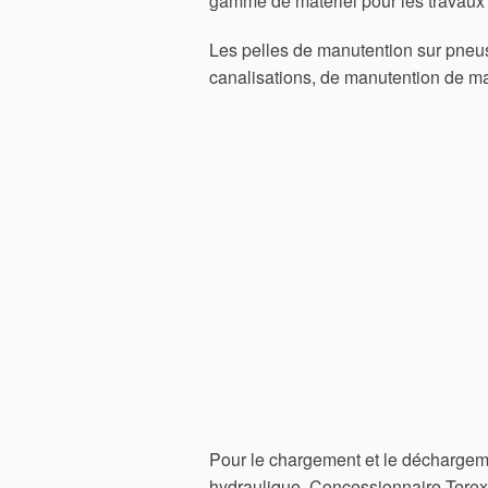
gamme de matériel pour les travaux
Les pelles de manutention sur pneu
canalisations, de manutention de ma
Pour le chargement et le déchargem
hydraulique. Concessionnaire Terex F