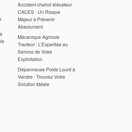
Accident chariot élévateur
CACES : Un Risque
e
Majeur à Prévenir
Absolument
 a
Mécanique Agricole
le
Tracteur : L’Expertise au
Service de Votre
Exploitation
Dépanneuse Poids Lourd à
Vendre : Trouvez Votre
Solution Idéale