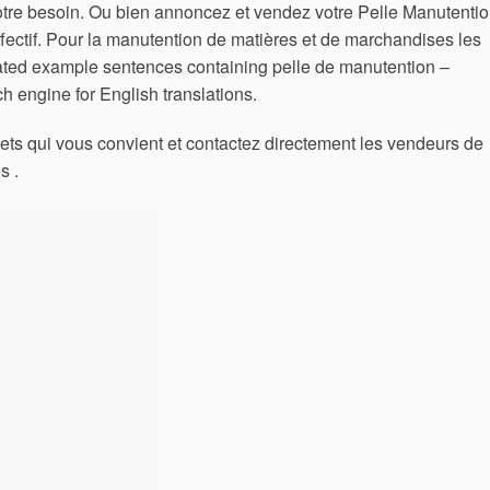
otre besoin. Ou bien annoncez et vendez votre Pelle Manutenti
fectif. Pour la manutention de matières et de marchandises les
lated example sentences containing pelle de manutention –
h engine for English translations.
ts qui vous convient et contactez directement les vendeurs de
s .