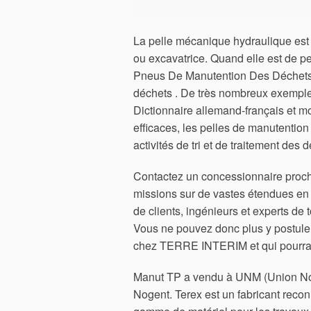
La pelle mécanique hydraulique est
ou excavatrice. Quand elle est de pet
Pneus De Manutention Des Déchets.
déchets . De très nombreux exemple
Dictionnaire allemand-français et m
efficaces, les pelles de manutenti
activités de tri et de traitement des 
Contactez un concessionnaire proch
missions sur de vastes étendues en
de clients, ingénieurs et experts de
Vous ne pouvez donc plus y postuler
chez TERRE INTERIM et qui pourraie
Manut TP a vendu à UNM (Union Noge
Nogent. Terex est un fabricant reconn