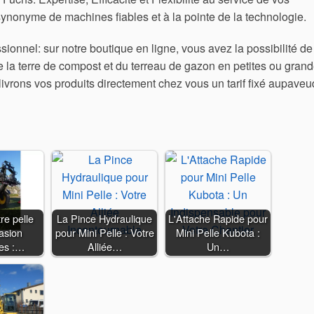
nyme de machines fiables et à la pointe de la technologie.
sionnel: sur notre boutique en ligne, vous avez la possibilité de
la terre de compost et du terreau de gazon en petites ou gran
ivrons vos produits directement chez vous un tarif fixé aupaveu
re pelle
La Pince Hydraulique
L'Attache Rapide pour
asion
pour Mini Pelle : Votre
Mini Pelle Kubota :
res :…
Alliée…
Un…