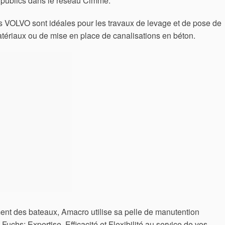
 publics dans le réseau Cimme.
s VOLVO sont idéales pour les travaux de levage et de pose de
tériaux ou de mise en place de canalisations en béton.
ent des bateaux, Amacro utilise sa pelle de manutention
uchs: Expertise, Efficacité et Flexibilité au service de vos