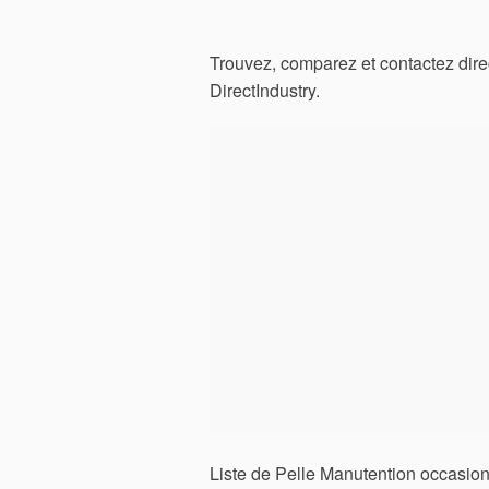
Trouvez, comparez et contactez direc
DirectIndustry.
Liste de Pelle Manutention occasio