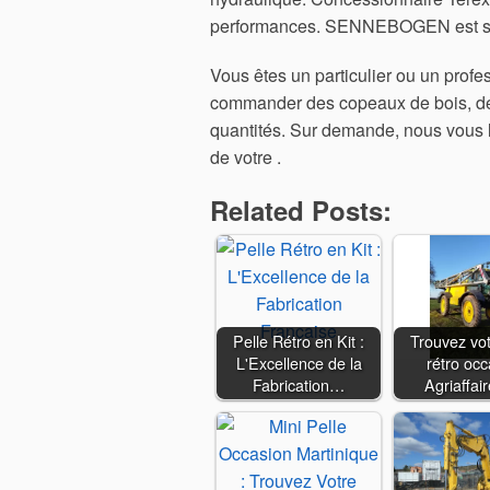
performances. SENNEBOGEN est syno
Vous êtes un particulier ou un profes
commander des copeaux de bois, de 
quantités. Sur demande, nous vous l
de votre .
Related Posts:
Pelle Rétro en Kit :
Trouvez vot
L'Excellence de la
rétro occ
Fabrication…
Agriaffai