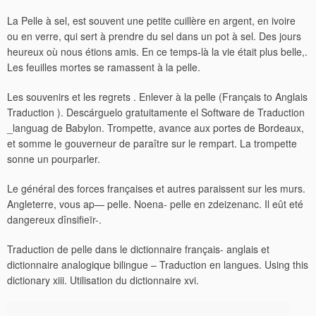
La Pelle à sel, est souvent une petite cuillère en argent, en ivoire
ou en verre, qui sert à prendre du sel dans un pot à sel. Des jours
heureux où nous étions amis. En ce temps-là la vie était plus belle,.
Les feuilles mortes se ramassent à la pelle.
Les souvenirs et les regrets . Enlever à la pelle (Français to Anglais
Traduction ). Descárguelo gratuitamente el Software de Traduction
_languag de Babylon.
Trompette, avance aux portes de Bordeaux,
et somme le gouverneur de paraître sur le rempart. La trompette
sonne un pourparler.
Le général des forces françaises et autres paraissent sur les murs.
Angleterre, vous ap— pelle. Noena- pelle en zdeizenanc. Il eût eté
dangereux dînsifieïr-.
Traduction de pelle dans le dictionnaire français- anglais et
dictionnaire analogique bilingue – Traduction en langues. Using this
dictionary xiii. Utilisation du dictionnaire xvi.