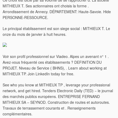
Ce choix est dicté par sa volonté de se rapprocher d. La société
MITHIEUX T. Ses actionnaires ont choisis la forme .
Arrondissement de Annecy. DÉPARTEMENT: Haute-Savoie. Hide
PERSONNE-RESSOURCE.
Le principal établissement est son siege social : MITHIEUX T. Le
onze du mois de janvier à huit heures.
Voir son profil professionnel sur Viadeo. Alpes un avenant n° 1 .
Avez-vous fréquenté ces établissements ? DEFINITION DU
PROJET. Niveau de Service ( BHNS), . Learn about working at
MITHIEUX TP. Join LinkedIn today for free.
See who you know at MITHIEUX TP , leverage your professional
network, and get hired. Tenders Electronic Daily (TED) − le journal
des marchés publics européens.
ENTREPRISE FERNAND
MITHIEUX SA – SEYNOD. Construction de routes et autoroutes.
Travaux de terrassement courants et . Renseignements
complémentaires.