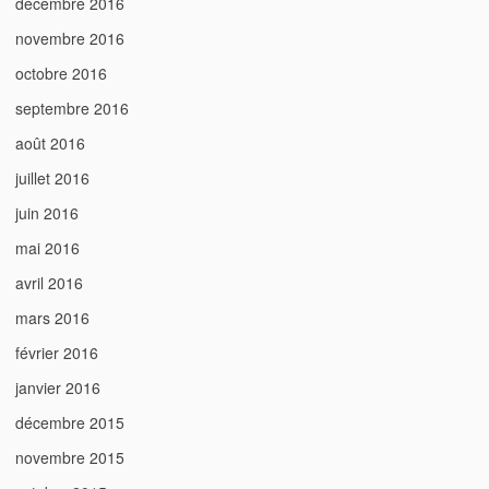
décembre 2016
novembre 2016
octobre 2016
septembre 2016
août 2016
juillet 2016
juin 2016
mai 2016
avril 2016
mars 2016
février 2016
janvier 2016
décembre 2015
novembre 2015