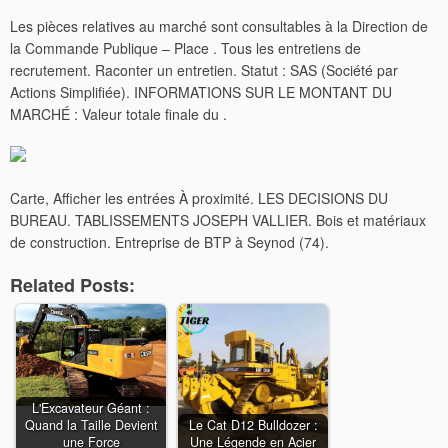
Les pièces relatives au marché sont consultables à la Direction de
la Commande Publique – Place . Tous les entretiens de
recrutement. Raconter un entretien. Statut : SAS (Société par
Actions Simplifiée). INFORMATIONS SUR LE MONTANT DU
MARCHÉ : Valeur totale finale du .
Carte, Afficher les entrées À proximité. LES DECISIONS DU
BUREAU. TABLISSEMENTS JOSEPH VALLIER. Bois et matériaux
de construction. Entreprise de BTP à Seynod (74).
Related Posts:
L'Excavateur Géant :
Quand la Taille Devient
Le Cat D12 Bulldozer :
une Force
Une Légende en Acier