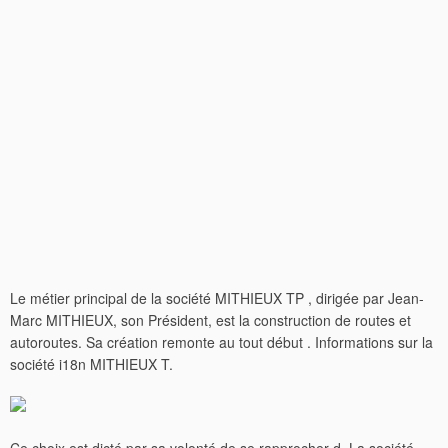
Le métier principal de la société MITHIEUX TP , dirigée par Jean-
Marc MITHIEUX, son Président, est la construction de routes et
autoroutes. Sa création remonte au tout début . Informations sur la
société i18n MITHIEUX T.