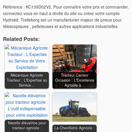
Référence : KC139D02V2. Pour connaître votre prix et commander,
connectez-vous en haut à droite du site ou créez votre compte
Hydrokit. Trelleborg est un manufacturier majeur de pneus pour
télescopiques , pelleteuses et autres applications industrielles.
Related Posts:
Mécanique Agricole
Tracteur Carraro
Tracteur : L'Expertise au
Occasion : L'Excellence
Service…
Agricole à…
Nacelle élévatrice pour
tracteur agricole :
La Chenillette Agricole :