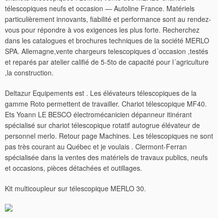
télescopiques neufs et occasion — Autoline France. Matériels
particulièrement innovants, fiabilité et performance sont au rendez-
vous pour répondre à vos exigences les plus forte. Recherchez
dans les catalogues et brochures techniques de la société MERLO
SPA. Allemagne,vente chargeurs telescopiques d´occasion ,testés
et reparés par atelier califié de 5-5to de capacité pour l´agriculture
,la construction.
Deltazur Equipements est . Les élévateurs télescopiques de la
gamme Roto permettent de travailler. Chariot télescopique MF40.
Ets Yoann LE BESCO électromécanicien dépanneur itinérant
spécialisé sur chariot télescopique rotatif autogrue élévateur de
personnel merlo. Retour page Machines. Les télescopiques ne sont
pas très courant au Québec et je voulais . Clermont-Ferran
spécialisée dans la ventes des matériels de travaux publics, neufs
et occasions, pièces détachées et outillages.
Kit multicoupleur sur télescopique MERLO 30.