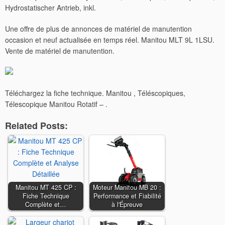
Hydrostatischer Antrieb, inkl.
Une offre de plus de annonces de matériel de manutention
occasion et neuf actualisée en temps réel. Manitou MLT 9L 1LSU.
Vente de matériel de manutention.
Téléchargez la fiche technique. Manitou , Téléscopiques,
Télescopique Manitou Rotatif – .
Related Posts:
Manitou MT 425 CP :
Moteur Manitou MB 20 :
Fiche Technique
Performance et Fiabilité
Complète et…
à l'Épreuve