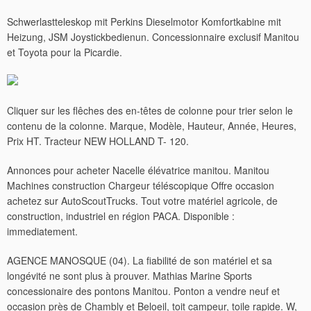
Schwerlastteleskop mit Perkins Dieselmotor Komfortkabine mit
Heizung, JSM Joystickbedienun. Concessionnaire exclusif Manitou
et Toyota pour la Picardie.
Cliquer sur les flêches des en-têtes de colonne pour trier selon le
contenu de la colonne.
Marque, Modèle, Hauteur, Année, Heures,
Prix HT. Tracteur NEW HOLLAND T- 120.
Annonces pour acheter Nacelle élévatrice manitou. Manitou
Machines construction Chargeur téléscopique Offre occasion
achetez sur AutoScoutTrucks. Tout votre matériel agricole, de
construction, industriel en région PACA. Disponible :
immediatement.
AGENCE MANOSQUE (04). La fiabilité de son matériel et sa
longévité ne sont plus à prouver. Mathias Marine Sports
concessionaire des pontons Manitou. Ponton a vendre neuf et
occasion près de Chambly et Beloeil, toit campeur, toile rapide. W,