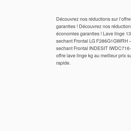
Découvrez nos réductions sur l’offr
garanties ! Découvrez nos réductions
économies garanties ! Lave linge 1
sechant Frontal LG F286G1GWRH –
sechant Frontal INDESIT IWDC716- 
offre lave linge kg au meilleur prix
rapide.