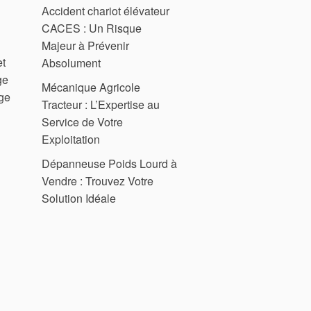
Accident chariot élévateur
CACES : Un Risque
Majeur à Prévenir
et
Absolument
ge
Mécanique Agricole
ge
Tracteur : L’Expertise au
Service de Votre
Exploitation
Dépanneuse Poids Lourd à
Vendre : Trouvez Votre
Solution Idéale