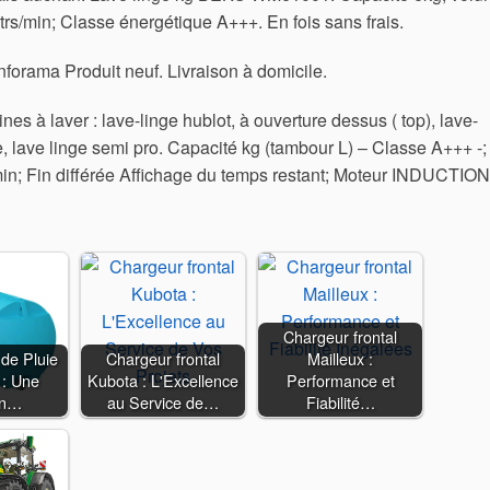
rs/min; Classe énergétique A+++. En fois sans frais.
forama Produit neuf. Livraison à domicile.
 à laver : lave-linge hublot, à ouverture dessus ( top), lave-
e, lave linge semi pro. Capacité kg (tambour L) – Classe A+++ -;
in; Fin différée Affichage du temps restant; Moteur INDUCTION
Chargeur frontal
 de Pluie
Chargeur frontal
Mailleux :
 : Une
Kubota : L'Excellence
Performance et
on…
au Service de…
Fiabilité…