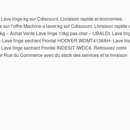
e Lave linge kg sur Cdiscount. Livraison rapide et économies
 sur l’offre Machine a laver kg sur Cdiscount. Livraison rapide 
3kg – Achat Vente Lave linge 13kg pas cher – UBALDI. Lave lin
 Lave linge sechant Frontal HOOVER WDMT4138AH- Lave lin
Lave linge sechant Frontal INDESIT IWDC6. Retrouvez notre
 sur Rue du Commerce avec du stock des services et la livraison