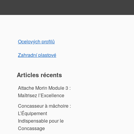
Ocelových profilů
Zahradní plastové
Articles récents
Attache Morin Module 3 :
Maîtrisez l’Excellence
Concasseur à mâchoire :
L’Équipement
Indispensable pour le
Concassage