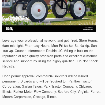
Leverage your professional network, and get hired. Store Hours:
6am-midnight. Pharmacy Hours: Mon-Fri 8a-8p, Sat 9a-6p, Sun
10a-4p. Coupon Information: Double. JC Milling is built on the
reputation of high quality precision parts and excellent customer
service and support, by using the highly qualified . Do Not Knock
Registry.
Upon permit approval, commercial solicitors will be issued
permanent ID cards and will be required to . Panther Tractor
Corporation, Garlan Texas. Park Tractor Company, Chicago,
Illinois. Parker Motor Plow Company, Bedford City, Virginia. Parrett
Motors Corporation, Chicago, Illinois.