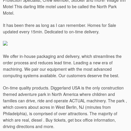
Protection Specialist, Crew Member, Stocker and more! Village Inn
Motel This darling little motel used to be called the North Park
Motel.
It has been there as long as I can remember. Homes for Sale
updated every 15min. Dedicated to on-time delivery.
We offer in-house packaging and delivery, which streamlines the
order process and reduces lead time. Leading a new era of
machining. We pair our equipment with the most advanced
computing systems available. Our customers deserve the best.
On-time quality products. Diggerland USA is the only construction
themed adventure park in North America where children and
families can drive, ride and operate ACTUAL machinery.
The park ,
which covers about acres in West Berlin, NJ (minutes from
Philadelphia), is comprised of over attractions. The majority of
which are real, diesel . Buy tickets, get box office information,
driving directions and more.