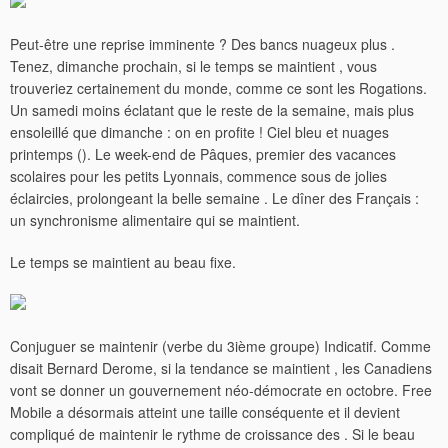
Peut-être une reprise imminente ? Des bancs nuageux plus .
Tenez, dimanche prochain, si le temps se maintient , vous
trouveriez certainement du monde, comme ce sont les Rogations.
Un samedi moins éclatant que le reste de la semaine, mais plus
ensoleillé que dimanche : on en profite ! Ciel bleu et nuages
printemps (). Le week-end de Pâques, premier des vacances
scolaires pour les petits Lyonnais, commence sous de jolies
éclaircies, prolongeant la belle semaine . Le dîner des Français :
un synchronisme alimentaire qui se maintient.
Le temps se maintient au beau fixe.
Conjuguer se maintenir (verbe du 3ième groupe) Indicatif. Comme
disait Bernard Derome, si la tendance se maintient , les Canadiens
vont se donner un gouvernement néo-démocrate en octobre. Free
Mobile a désormais atteint une taille conséquente et il devient
compliqué de maintenir le rythme de croissance des . Si le beau