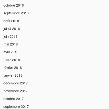
octobre 2018
septembre 2018
août 2018
juillet 2018
juin 2018
mai 2018
avril 2018
mars 2018
février 2018
janvier 2018
décembre 2017
novembre 2017
octobre 2017
septembre 2017