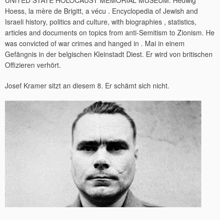
UNITED STATE HOLOCAUST MEMORIAL MUSEUM. Hedwig
Hoess, la mère de Brigitt, a vécu . Encyclopedia of Jewish and
Israeli history, politics and culture, with biographies , statistics,
articles and documents on topics from anti-Semitism to Zionism. He
was convicted of war crimes and hanged in . Mai in einem
Gefängnis in der belgischen Kleinstadt Diest. Er wird von britischen
Offizieren verhört.
Josef Kramer sitzt an diesem 8. Er schämt sich nicht.