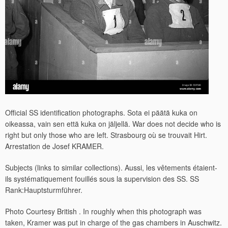
Official SS identification photographs. Sota ei päätä kuka on
oikeassa, vain sen että kuka on jäljellä. War does not decide who is
right but only those who are left.
Strasbourg où se trouvait Hirt.
Arrestation de Josef KRAMER.
Subjects (links to similar collections). Aussi, les vêtements étaient-
ils systématiquement fouillés sous la supervision des SS. SS
Rank:Hauptsturmführer.
Photo Courtesy British . In roughly when this photograph was
taken, Kramer was put in charge of the gas chambers in Auschwitz.