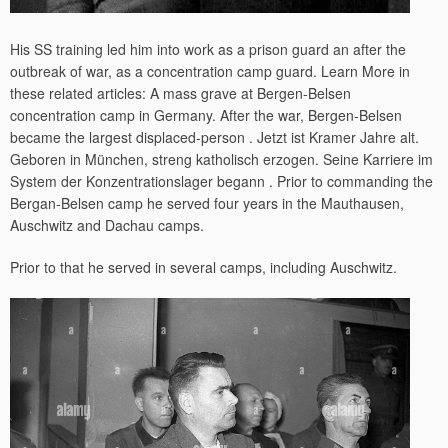
His SS training led him into work as a prison guard an after the
outbreak of war, as a concentration camp guard. Learn More in
these related articles: A mass grave at Bergen-Belsen
concentration camp in Germany. After the war, Bergen-Belsen
became the largest displaced-person . Jetzt ist Kramer Jahre alt.
Geboren in München, streng katholisch erzogen. Seine Karriere im
System der Konzentrationslager begann . Prior to commanding the
Bergan-Belsen camp he served four years in the Mauthausen,
Auschwitz and Dachau camps.
Prior to that he served in several camps, including Auschwitz.