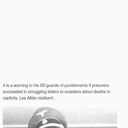
It is a warning to his SS guards of punishments if prisoners
succeeded in smuggling letters to outsiders about deaths in
captivity. Les Alliés réalisent .