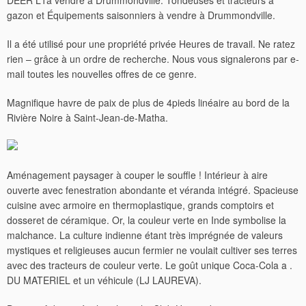
DEER L1à vendre à Drummondville. Tondeuses et tracteurs à
gazon et Équipements saisonniers à vendre à Drummondville.
Il a été utilisé pour une propriété privée Heures de travail. Ne ratez
rien – grâce à un ordre de recherche. Nous vous signalerons par e-
mail toutes les nouvelles offres de ce genre.
Magnifique havre de paix de plus de 4pieds linéaire au bord de la
Rivière Noire à Saint-Jean-de-Matha.
Aménagement paysager à couper le souffle ! Intérieur à aire
ouverte avec fenestration abondante et véranda intégré. Spacieuse
cuisine avec armoire en thermoplastique, grands comptoirs et
dosseret de céramique. Or, la couleur verte en Inde symbolise la
malchance. La culture indienne étant très imprégnée de valeurs
mystiques et religieuses aucun fermier ne voulait cultiver ses terres
avec des tracteurs de couleur verte.
Le goût unique Coca-Cola a .
DU MATERIEL et un véhicule (LJ LAUREVA).